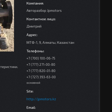
Авторазбор Jpmotors
Дмитрий
МТФ-1, 9, Алматы, Казахстан
+7 (700) 100-06-75
+7 (777) 271-00-80
ктеристики.
+7 (777) 820-01-80
+7 (727) 393-63-00
основной
http://jpmotors.kz