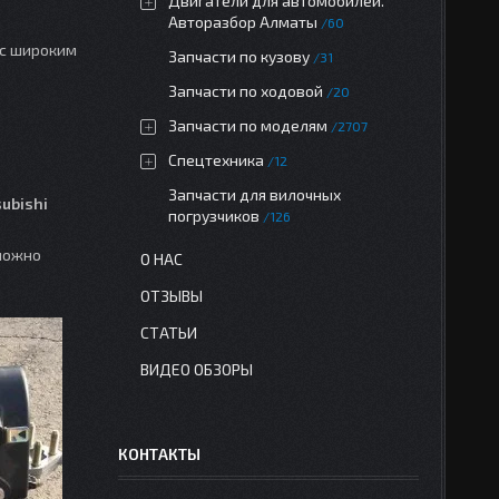
Двигатели для автомобилей.
Авторазбор Алматы
60
 с широким
Запчасти по кузову
31
Запчасти по ходовой
20
Запчасти по моделям
2707
Спецтехника
12
Запчасти для вилочных
ubishi
погрузчиков
126
 можно
О НАС
ОТЗЫВЫ
СТАТЬИ
ВИДЕО ОБЗОРЫ
КОНТАКТЫ