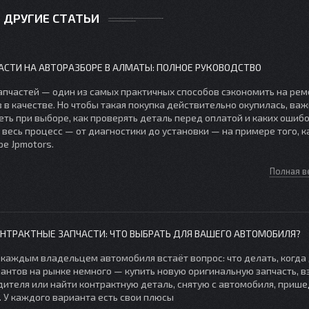
ДРУГИЕ СТАТЬИ
ЧАСТИ НА АВТОРАЗБОРЕ В АЛМАТЫ: ПОЛНОЕ РУКОВОДСТВО
апчастей — один из самых практичных способов сэкономить на рем
 в качестве. Но чтобы такая покупка действительно окупилась, ва
еть при выборе, как проверять деталь перед оплатой и каких ошибо
 весь процесс — от диагностики до установки — на примере того, к
е Jpmotors.
Полная в
НТРАКТНЫЕ ЗАПЧАСТИ: ЧТО ВЫБРАТЬ ДЛЯ ВАШЕГО АВТОМОБИЛЯ?
 каждым владельцем автомобиля встаёт вопрос: что делать, когда
иантов на рынке немного — купить новую оригинальную запчасть, в
дителя или найти контрактную деталь, снятую с автомобиля, приш
. У каждого варианта есть свои плюсы