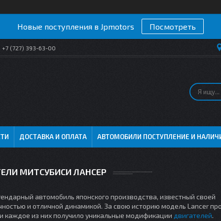
Новые поступления в Jpmotors
Посмотреть
+7 (727) 393-63-00
СТИ
ДОСТАВКА И ОПЛАТА
АВТОМОБИЛИ ПОСТУПЛЕНИЕ И НАЛИЧ
ЕЛИ МИТСУБИСИ ЛАНСЕР
гендарный автомобиль японского производства, известный своей
ностью и отличной динамикой. За свою историю модель Lancer пр
 и каждое из них получило уникальные модификации
двигателей
.