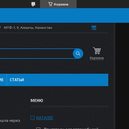
Корзина
МТФ-1, 9, Алматы, Казахстан
Корзина
ИЕ
СТАТЬИ
КАТАЛОГ
ошла через