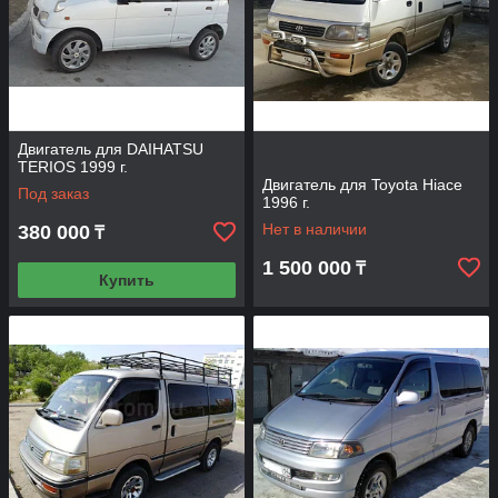
Двигатель для DAIHATSU
TERIOS 1999 г.
Двигатель для Toyota Hiace
Под заказ
1996 г.
Нет в наличии
380 000
₸
1 500 000
₸
Купить