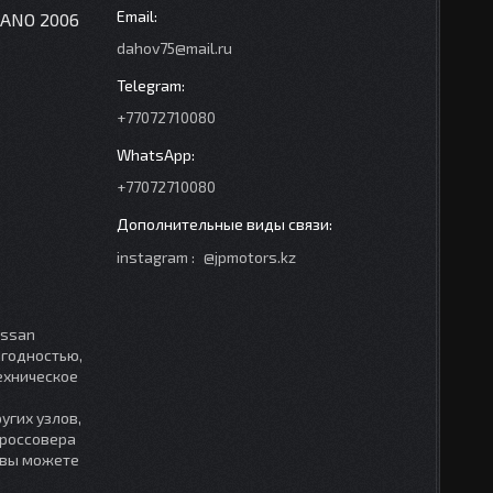
RANO 2006
dahov75@mail.ru
+77072710080
+77072710080
instagram
@jpmotors.kz
issan
игодностью,
ехническое
угих узлов,
кроссовера
, вы можете