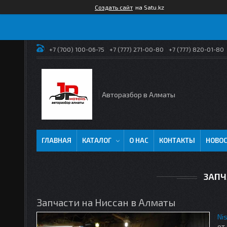
Создать сайт
на Satu.kz
+7 (700) 100-06-75
+7 (777) 271-00-80
+7 (777) 820-01-80
Авторазбор в Алматы
ГЛАВНАЯ
КАТАЛОГ
О НАС
КОНТАКТЫ
НОВО
ЗАПЧ
Запчасти на Ниссан в Алматы
Ni
от