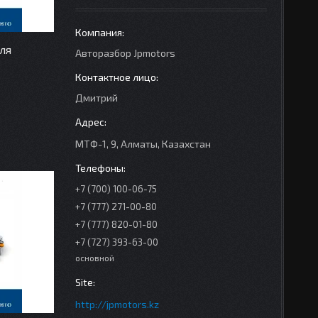
ля
Авторазбор Jpmotors
Дмитрий
МТФ-1, 9, Алматы, Казахстан
+7 (700) 100-06-75
+7 (777) 271-00-80
+7 (777) 820-01-80
+7 (727) 393-63-00
основной
http://jpmotors.kz