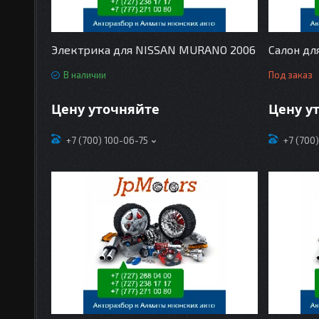
Электрика для NISSAN MURANO 2006
Салон дл
В наличии
Под заказ
Цену уточняйте
Цену у
+7 (700) 100-06-75
+7 (700