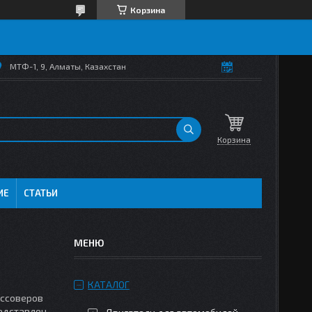
Корзина
МТФ-1, 9, Алматы, Казахстан
Корзина
ИЕ
СТАТЬИ
КАТАЛОГ
оссоверов
редставлен