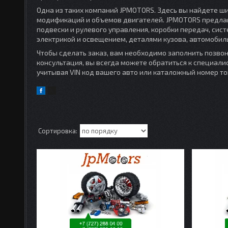
Одна из таких компаний JPMOTORS. Здесь вы найдете ш
модификаций и объемов двигателей. JPMOTORS предлага
подвески и рулевого управления, коробки передач, сист
электрикой и освещением, деталями кузова, автомоби
Чтобы сделать заказ, вам необходимо заполнить позво
консультация, вы всегда можете обратиться к специал
учитывая VIN код вашего авто или каталожный номер то