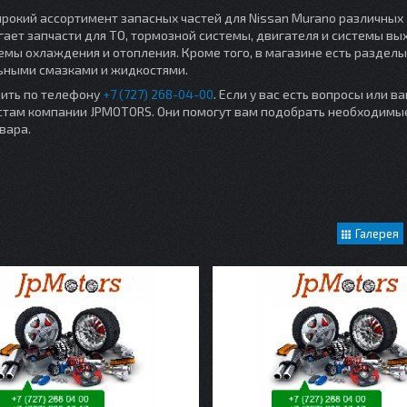
ирокий ассортимент запасных частей для Nissan Murano различных
ет запчасти для ТО, тормозной системы, двигателя и системы вы
емы охлаждения и отопления. Кроме того, в магазине есть разделы
льными смазками и жидкостями.
нить по телефону
+7 (727) 268-04-00
. Если у вас есть вопросы или в
истам компании JPMOTORS. Они помогут вам подобрать необходимые
вара.
Галерея