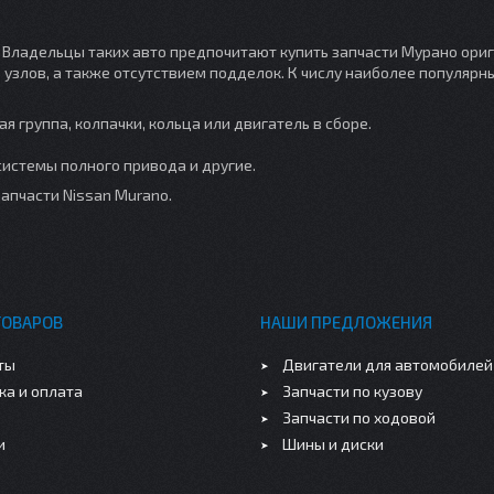
Владельцы таких авто предпочитают купить запчасти Мурано ори
узлов, а также отсутствием подделок. К числу наиболее популярн
группа, колпачки, кольца или двигатель в сборе.
системы полного привода и другие.
апчасти Nissan Murano.
ТОВАРОВ
НАШИ ПРЕДЛОЖЕНИЯ
ты
Двигатели для автомобилей
ка и оплата
Запчасти по кузову
Запчасти по ходовой
и
Шины и диски