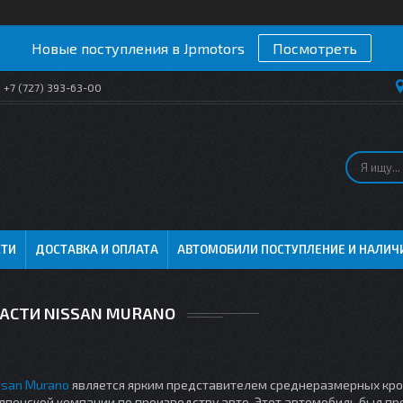
Новые поступления в Jpmotors
Посмотреть
+7 (727) 393-63-00
СТИ
ДОСТАВКА И ОПЛАТА
АВТОМОБИЛИ ПОСТУПЛЕНИЕ И НАЛИЧ
АСТИ NISSAN MURANO
ssan Murano
является ярким представителем среднеразмерных кр
 японской компании по производству авто. Этот автомобиль был п