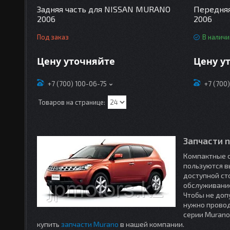
Задняя часть для NISSAN MURANO
Передня
2006
2006
Под заказ
В наличи
Цену уточняйте
Цену у
+7 (700) 100-06-75
+7 (700
Запчасти n
Компактные с
пользуются в
доступной ст
обслуживание
Чтобы не доп
нужно провод
серии Murano
купить
запчасти Murano
в нашей компании.