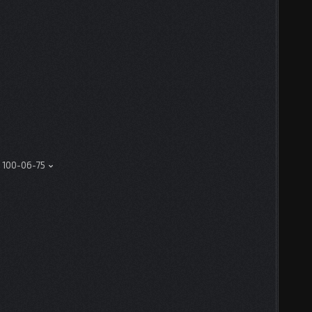
) 100-06-75