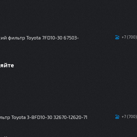
ий фильтр Toyota 7FD10-30 67503-
+7 (700
няйте
ьтр Toyota 3-8FD10-30 32670-12620-71
+7 (700