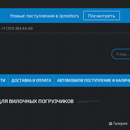
Новые поступления в Jpmotors
Посмотреть
+7 (727) 393-63-00
СТИ
ДОСТАВКА И ОПЛАТА
АВТОМОБИЛИ ПОСТУПЛЕНИЕ И НАЛИЧ
ДЛЯ ВИЛОЧНЫХ ПОГРУЗЧИКОВ
Галерея