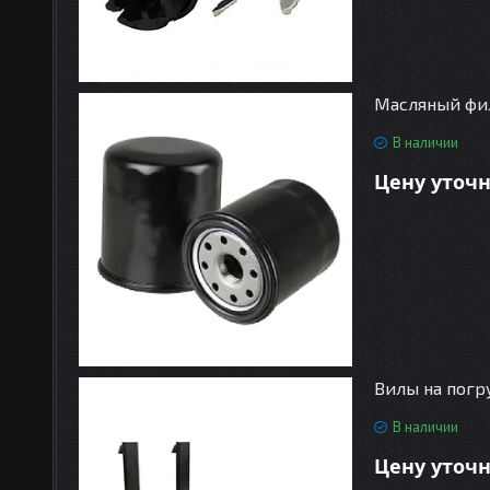
Масляный филь
В наличии
Цену уточ
Вилы на погр
В наличии
Цену уточ