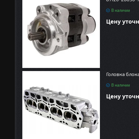
В наличии
Цену уточ
Головка блока
В наличии
Цену уточ