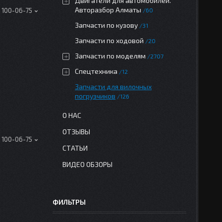
Двигатели для автомобилей.
Авторазбор Алматы
60
) 100-06-75
Запчасти по кузову
31
Запчасти по ходовой
20
Запчасти по моделям
2707
Спецтехника
12
Запчасти для вилочных
погрузчиков
126
О НАС
ОТЗЫВЫ
) 100-06-75
СТАТЬИ
ВИДЕО ОБЗОРЫ
ФИЛЬТРЫ