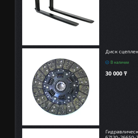
Диск сцеплен
В наличии
30 000 ₸
Гидравлическ
67120-26650-7