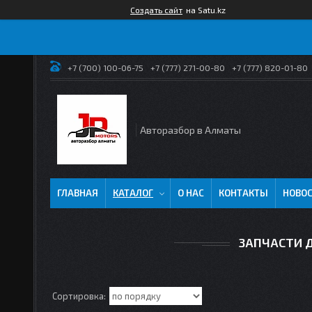
Создать сайт
на Satu.kz
+7 (700) 100-06-75
+7 (777) 271-00-80
+7 (777) 820-01-80
Авторазбор в Алматы
ГЛАВНАЯ
КАТАЛОГ
О НАС
КОНТАКТЫ
НОВО
ЗАПЧАСТИ 