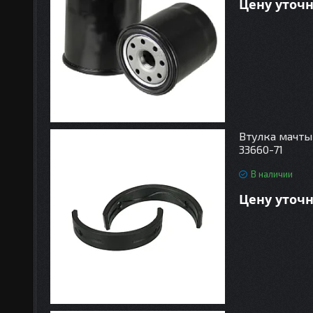
Цену уточ
Втулка мачты 
33660-71
В наличии
Цену уточ