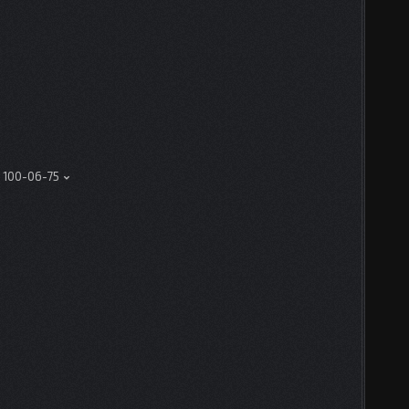
) 100-06-75