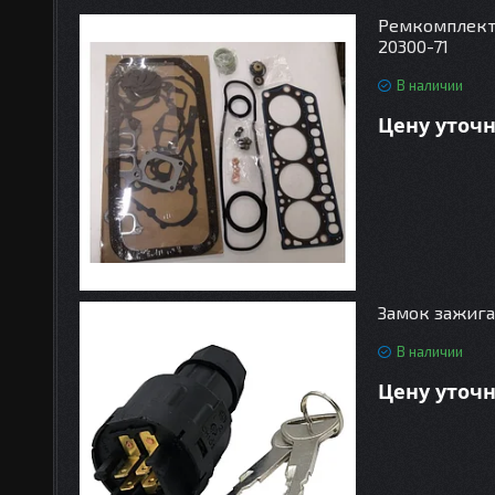
Ремкомплект 
20300-71
В наличии
Цену уточ
Замок зажиган
В наличии
Цену уточ