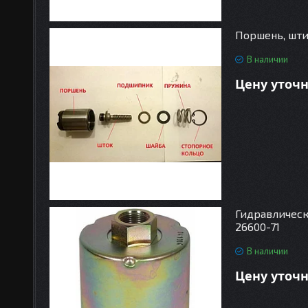
Поршень, шти
В наличии
Цену уточ
Гидравлическ
26600-71
В наличии
Цену уточ