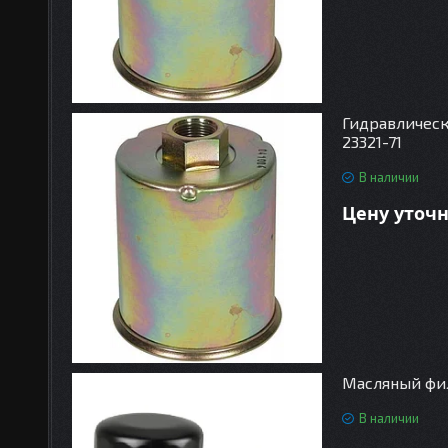
Гидравлическ
23321-71
В наличии
Цену уточ
Масляный фил
В наличии