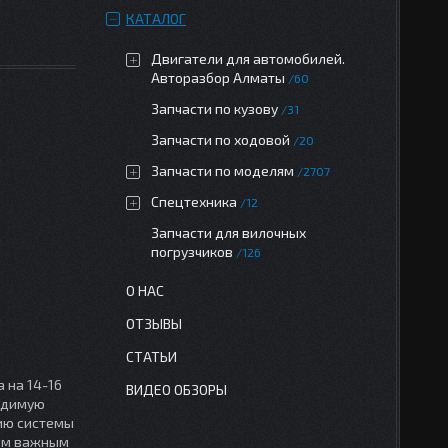
КАТАЛОГ
Двигатели для автомобилей.
Авторазбор Алматы
60
Запчасти по кузову
31
Запчасти по ходовой
20
Запчасти по моделям
2707
Спецтехника
12
Запчасти для вилочных
погрузчиков
126
О НАС
ОТЗЫВЫ
СТАТЬИ
 на 14-16
ВИДЕО ОБЗОРЫ
ходимую
чию системы
ним важным