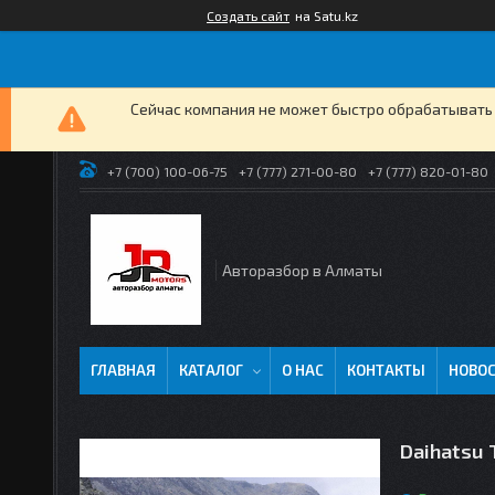
Создать сайт
на Satu.kz
Сейчас компания не может быстро обрабатывать 
+7 (700) 100-06-75
+7 (777) 271-00-80
+7 (777) 820-01-80
Авторазбор в Алматы
ГЛАВНАЯ
КАТАЛОГ
О НАС
КОНТАКТЫ
НОВО
Daihatsu T