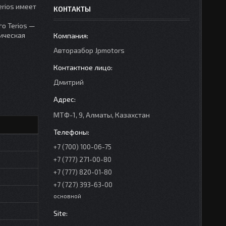
erios имеет
КОНТАКТЫ
о Terios —
ическая
Авторазбор Jpmotors
Дмитрий
МТФ-1, 9, Алматы, Казахстан
+7 (700) 100-06-75
+7 (777) 271-00-80
+7 (777) 820-01-80
+7 (727) 393-63-00
основной