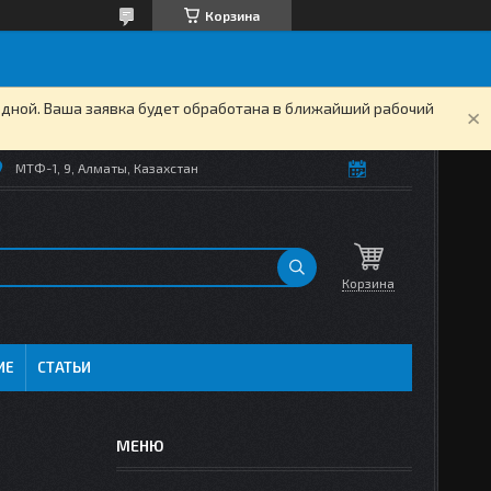
Корзина
одной. Ваша заявка будет обработана в ближайший рабочий
МТФ-1, 9, Алматы, Казахстан
Корзина
ИЕ
СТАТЬИ