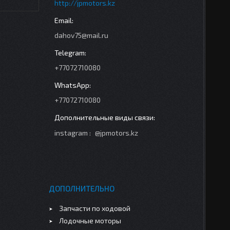
http://jpmotors.kz
dahov75@mail.ru
+77072710080
+77072710080
instagram
@jpmotors.kz
ДОПОЛНИТЕЛЬНО
Запчасти по ходовой
Лодочные моторы