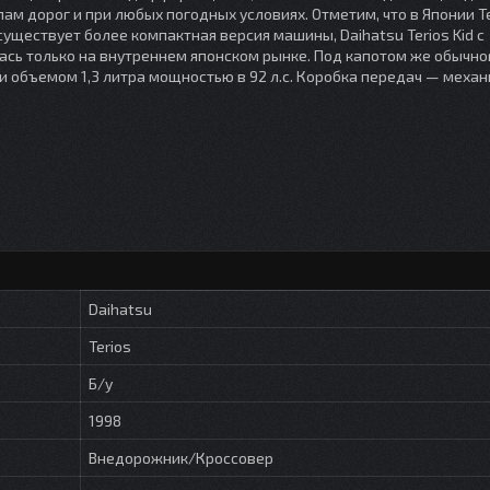
м дорог и при любых погодных условиях. Отметим, что в Японии T
существует более компактная версия машины, Daihatsu Terios Kid с
сь только на внутреннем японском рынке. Под капотом же обычног
объемом 1,3 литра мощностью в 92 л.с. Коробка передач — механ
Daihatsu
Terios
Б/у
1998
Внедорожник/Кроссовер