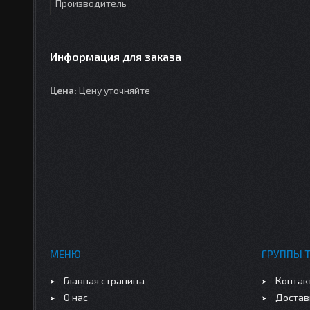
Производитель
Информация для заказа
Цена:
Цену уточняйте
МЕНЮ
ГРУППЫ 
Главная страница
Контак
О нас
Достав