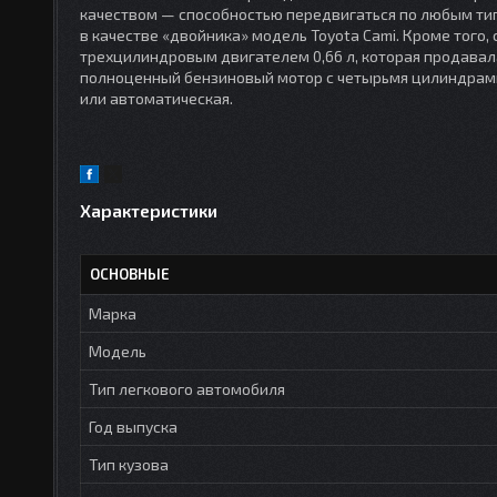
качеством — способностью передвигаться по любым типа
в качестве «двойника» модель Toyota Cami. Кроме того, 
трехцилиндровым двигателем 0,66 л, которая продавала
полноценный бензиновый мотор с четырьмя цилиндрами 
или автоматическая.
Характеристики
ОСНОВНЫЕ
Марка
Модель
Тип легкового автомобиля
Год выпуска
Тип кузова