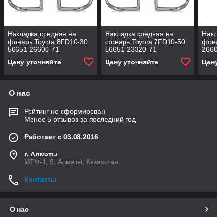
Накладка средняя на
Накладка средняя на
Накл
фонарь Toyota 8FD10-30
фонарь Toyota 7FD10-50
фона
56651-26600-71
56651-23320-71
2660
Цену уточняйте
Цену уточняйте
Цен
О нас
Рейтинг не сформирован
Менее 5 отзывов за последний год
Работает с 03.08.2016
г. Алматы
МТФ-1, 9, Алматы, Казахстан
Контакты
О нас