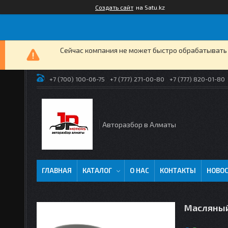
Создать сайт
на Satu.kz
Сейчас компания не может быстро обрабатывать 
+7 (700) 100-06-75
+7 (777) 271-00-80
+7 (777) 820-01-80
Авторазбор в Алматы
ГЛАВНАЯ
КАТАЛОГ
О НАС
КОНТАКТЫ
НОВО
Масляный 