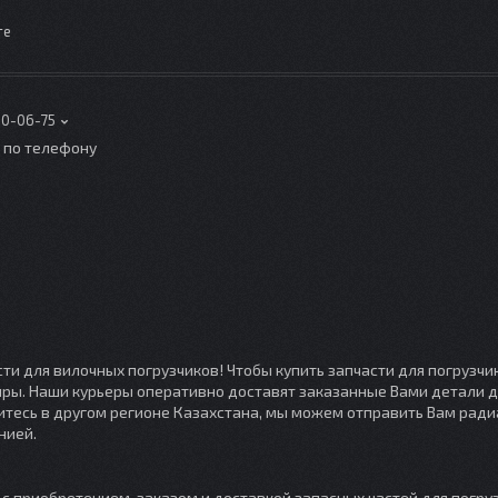
те
00-06-75
о по телефону
ти для вилочных погрузчиков! Чтобы купить запчасти для погрузчи
иры. Наши курьеры оперативно доставят заказанные Вами детали 
дитесь в другом регионе Казахстана, мы можем отправить Вам ради
нией.
 приобретением, заказом и доставкой запасных частей для погруз