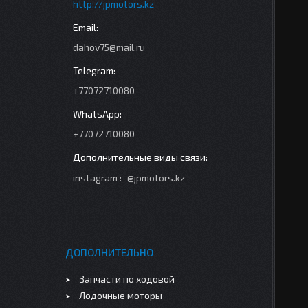
http://jpmotors.kz
dahov75@mail.ru
+77072710080
+77072710080
instagram
@jpmotors.kz
ДОПОЛНИТЕЛЬНО
Запчасти по ходовой
Лодочные моторы