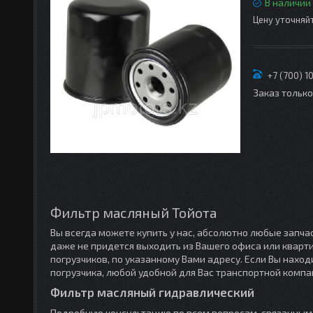
В наличии
Цену уточняй
+7 (700) 1
Заказ тольк
Фильтр масляный Тойота
Вы всегда можете купить у нас, абсолютно любые запчас
даже не придется выходить из Вашего офиса или кварт
погрузчиков, по указанному Вами адресу. Если Вы нахо
погрузчика, любой удобной для Вас транспортной компа
Фильтр масляный гидравлический
Подробную консультацию по всем вопросам, связанным с