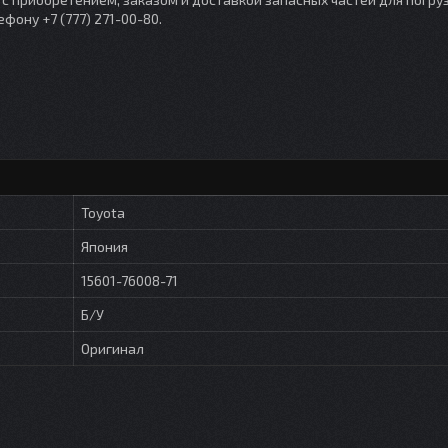
ону +7 (777) 271-00-80.
Toyota
Япония
15601-76008-71
Б/У
Оригинал