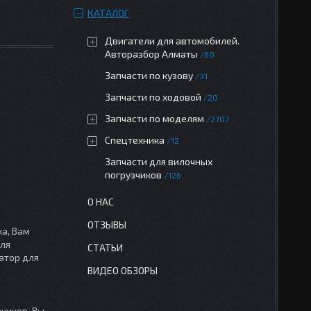
КАТАЛОГ
Двигатели для автомобилей.
Авторазбор Алматы
60
Запчасти по кузову
31
Запчасти по ходовой
20
Запчасти по моделям
2707
Спецтехника
12
Запчасти для вилочных
погрузчиков
126
О НАС
ОТЗЫВЫ
ка, Вам
для
СТАТЬИ
атор для
ВИДЕО ОБЗОРЫ
чиков, Вы