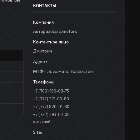
КОНТАКТЫ
Авторазбор Jpmotors
Дмитрий
МТФ-1, 9, Алматы, Казахстан
+7 (700) 100-06-75
+7 (777) 271-00-80
+7 (777) 820-01-80
+7 (727) 393-63-00
основной