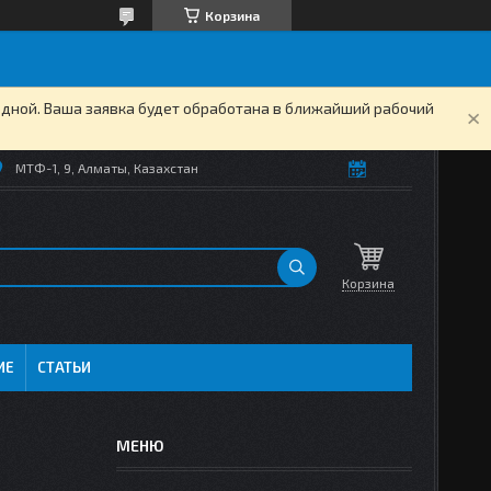
Корзина
одной. Ваша заявка будет обработана в ближайший рабочий
МТФ-1, 9, Алматы, Казахстан
Корзина
ИЕ
СТАТЬИ