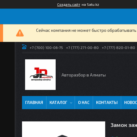
Создать сайт
на Satu.kz
Сейчас компания не может быстро обрабатывать 
+7 (700) 100-06-75
+7 (777) 271-00-80
+7 (777) 820-01-80
Авторазбор в Алматы
ГЛАВНАЯ
КАТАЛОГ
О НАС
КОНТАКТЫ
НОВО
Замок заж