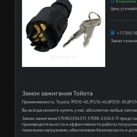
В наличии
Цену уточняй
+7 (700) 1
Заказ тольк
Замок зажигания Тойота
Применяемость: Toyota 7FD10-45,7FG10-45,8FD10-30,8FG1
Вы всегда можете купить у нас, абсолютно любые запча
Замок зажигания 575902334371, 57590-23343-71 предст
производительности и эффективности работы погрузчик
тяжелыми нагрузками, обеспечивая безопасность и дол