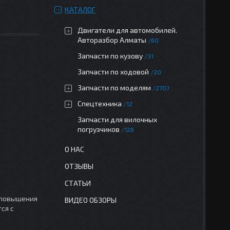
КАТАЛОГ
Двигатели для автомобилей.
Авторазбор Алматы
60
Запчасти по кузову
31
Запчасти по ходовой
20
Запчасти по моделям
2707
Спецтехника
12
Запчасти для вилочных
погрузчиков
126
О НАС
ОТЗЫВЫ
СТАТЬИ
 повышения
ВИДЕО ОБЗОРЫ
ся с