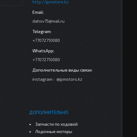
http://jpmotors.kz
dahov75@mail.ru
+77072710080
+77072710080
instagram
@jpmotors.kz
ДОПОЛНИТЕЛЬНО
Запчасти по ходовой
Лодочные моторы