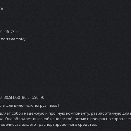
те
00-06-75
о по телефону
0-30,5FD50-80,5FG50-70
сти для вилочных погрузчиков!
авляет собой надежную и прочную компоненту, разработанную для
а. Она обладает высокой износостойкостью и прекрасно справляет
говечность вашего траспортировочного средства.