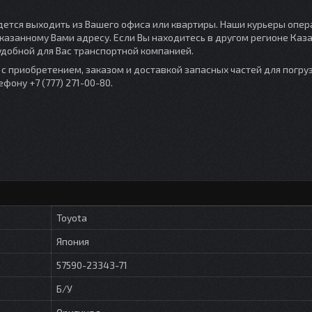
идется выходить из Вашего офиса или квартиры. Наши курьеры опе
указанному Вами адресу. Если Вы находитесь в другом регионе Каз
удобной для Вас транспортной компанией.
 приобретением, заказом и доставкой запасных частей для погруз
ону +7 (777) 271-00-80.
Toyota
Япония
57590-23343-71
Б/У