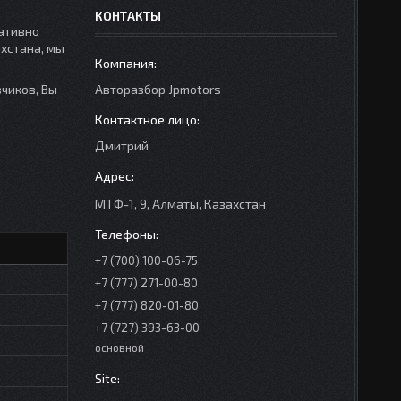
КОНТАКТЫ
ративно
ахстана, мы
чиков, Вы
Авторазбор Jpmotors
Дмитрий
МТФ-1, 9, Алматы, Казахстан
+7 (700) 100-06-75
+7 (777) 271-00-80
+7 (777) 820-01-80
+7 (727) 393-63-00
основной