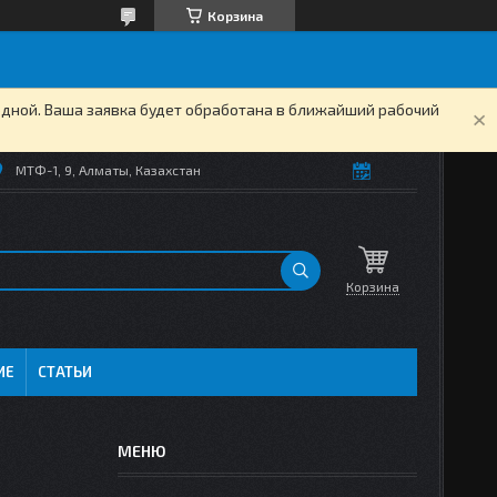
Корзина
одной. Ваша заявка будет обработана в ближайший рабочий
МТФ-1, 9, Алматы, Казахстан
Корзина
ИЕ
СТАТЬИ