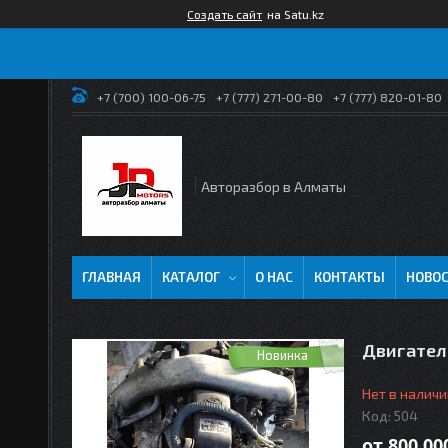
Создать сайт
на Satu.kz
+7 (700) 100-06-75
+7 (777) 271-00-80
+7 (777) 820-01-80
Авторазбор в Алматы
ГЛАВНАЯ
КАТАЛОГ
О НАС
КОНТАКТЫ
НОВО
Двигатель
Новинка
Нет в наличи
Код:
504
от
800 00