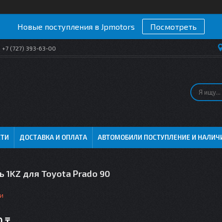
Новые поступления в Jpmotors
Посмотреть
+7 (727) 393-63-00
СТИ
ДОСТАВКА И ОПЛАТА
АВТОМОБИЛИ ПОСТУПЛЕНИЕ И НАЛИЧ
 1KZ для Toyota Prado 90
и
0 ₸