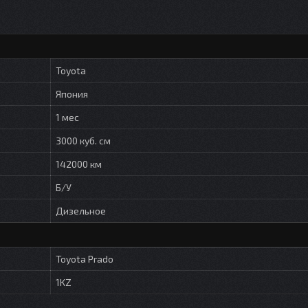
Toyota
Япония
1 мес
3000 куб. см
142000 км
Б/У
Дизельное
Toyota Prado
1KZ