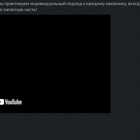
мы практикуем индивидуальный подход к каждому заказчику, всегд
ю запасную часть!