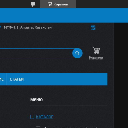
Корзина
МТФ-1, 9, Алматы, Казахстан
Корзина
ИЕ
СТАТЬИ
КАТАЛОГ