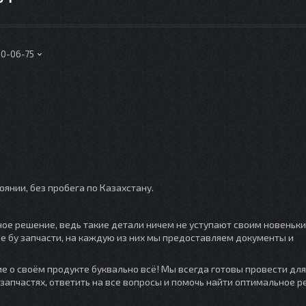
00-06-75
оянии, без пробега по Казахстану.
ное решение, ведь такие детали ничем не уступают своим новеньк
 бу запчасти, на каждую из них мы предоставляем документы и
 о своём продукте буквально всё! Мы всегда готовы провести для
запчастях, ответить на все вопросы и помочь найти оптимальное 