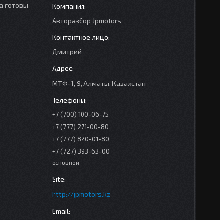
а готовы
Авторазбор Jpmotors
Дмитрий
МТФ-1, 9, Алматы, Казахстан
+7 (700) 100-06-75
+7 (777) 271-00-80
+7 (777) 820-01-80
+7 (727) 393-63-00
основной
http://jpmotors.kz