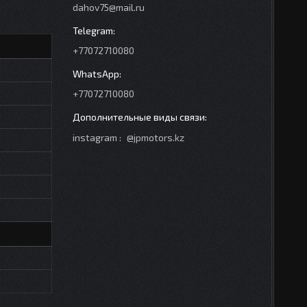
dahov75@mail.ru
+77072710080
+77072710080
instagram
@jpmotors.kz