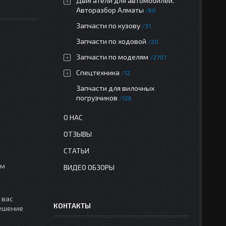
Двигатели для автомобилей.
Авторазбор Алматы
60
Запчасти по кузову
31
Запчасти по ходовой
20
Запчасти по моделям
2707
Спецтехника
12
Запчасти для вилочных
погрузчиков
126
О НАС
ОТЗЫВЫ
СТАТЬИ
им
ВИДЕО ОБЗОРЫ
 вас
КОНТАКТЫ
решение