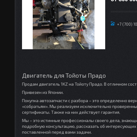
+7 (700) 1
Двигатель для Тойоты Прадо
Продам двигатель 1KZ на Тойоту Прадо. В отличном сост
Привезен из Японии.
Покупка автозапчасти с разбора – это определенно вер
«собратьям». Мы реализуем исключительно проверенные
сертификаты. Также на них действует гарантия.
Мы – это истинные профессионалы своего дела, знающие
подробную консультацию, рассказать об интересующих 
поставленной перед вами задачи.