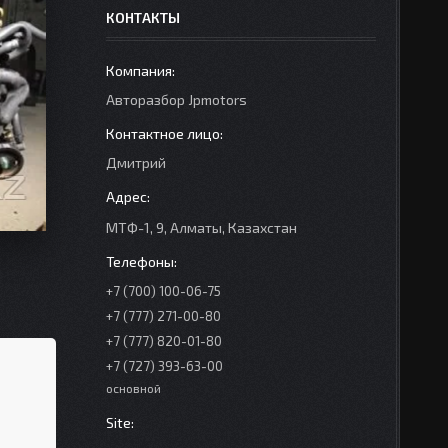
КОНТАКТЫ
Авторазбор Jpmotors
Дмитрий
МТФ-1, 9, Алматы, Казахстан
+7 (700) 100-06-75
+7 (777) 271-00-80
+7 (777) 820-01-80
+7 (727) 393-63-00
основной