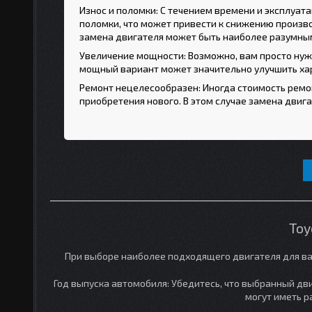
Износ и поломки: С течением времени и эксплуа
поломки, что может привести к снижению произво
замена двигателя может быть наиболее разумны
Увеличение мощности: Возможно, вам просто нуж
мощный вариант может значительно улучшить хар
Ремонт нецелесообразен: Иногда стоимость ремо
приобретения нового. В этом случае замена дви
Toy
При выборе наиболее подходящего двигателя для ваше
Год выпуска автомобиля: Убедитесь, что выбранный дв
могут иметь р