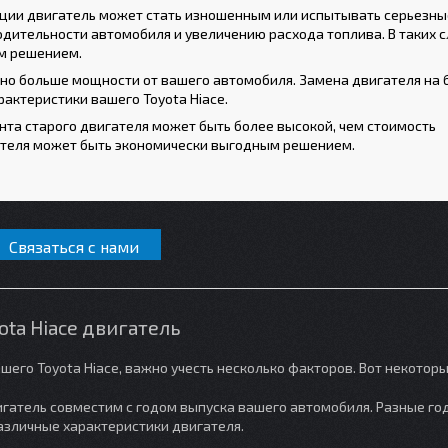
тации двигатель может стать изношенным или испытывать серьезны
дительности автомобиля и увеличению расхода топлива. В таких с
м решением.
но больше мощности от вашего автомобиля. Замена двигателя на 
актеристики вашего Toyota Hiace.
нта старого двигателя может быть более высокой, чем стоимость
гателя может быть экономически выгодным решением.
Связаться с нами
ota Hiace двигатель
го Toyota Hiace, важно учесть несколько факторов. Вот некоторые
игатель совместим с годом выпуска вашего автомобиля. Разные го
азличные характеристики двигателя.