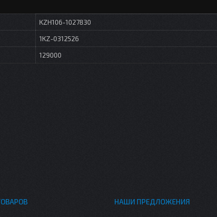
KZH106-1027830
1KZ-0312526
129000
ТОВАРОВ
НАШИ ПРЕДЛОЖЕНИЯ