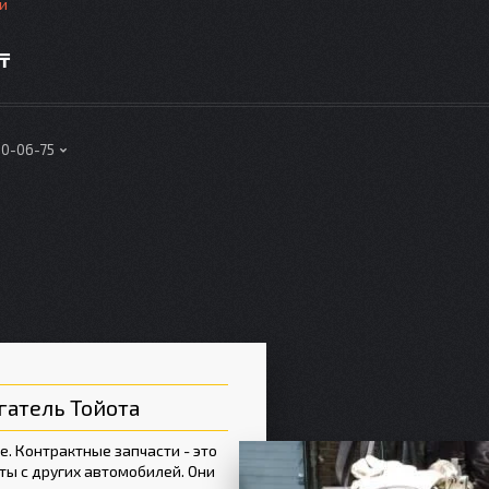
и
 ₸
00-06-75
гатель Тойота
e. Контрактные запчасти - это
ты с других автомобилей. Они