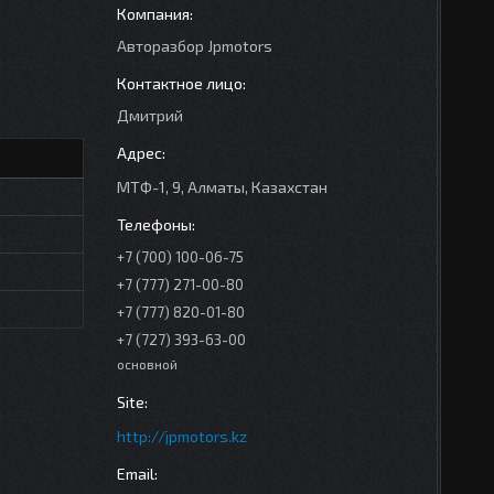
Авторазбор Jpmotors
Дмитрий
МТФ-1, 9, Алматы, Казахстан
+7 (700) 100-06-75
+7 (777) 271-00-80
+7 (777) 820-01-80
+7 (727) 393-63-00
основной
http://jpmotors.kz