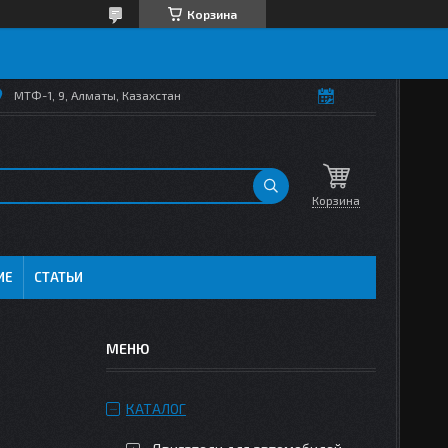
Корзина
МТФ-1, 9, Алматы, Казахстан
Корзина
ИЕ
СТАТЬИ
КАТАЛОГ