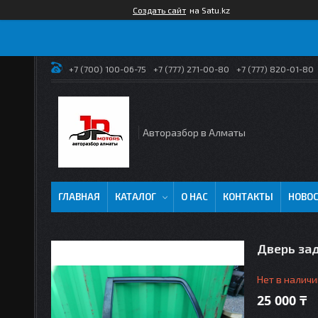
Создать сайт
на Satu.kz
+7 (700) 100-06-75
+7 (777) 271-00-80
+7 (777) 820-01-80
Авторазбор в Алматы
ГЛАВНАЯ
КАТАЛОГ
О НАС
КОНТАКТЫ
НОВО
Дверь зад
Нет в наличи
25 000 ₸