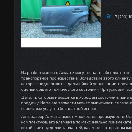
+7 (700) 1
На разбор машин в Алмате могут попасть абсолютно но
транспортное происшествие. Вследствие этого клиенту 
которые подвергаются дальнейшей реализации, проход
оценки общего технического состояния. При условии, ес
Детали, которые находятся в хорошем состоянии, изнач
продажу. На такие запчасти может выписываться гаран
сервисных услуг на бесплатной основе.
Авторазбор Алматы имеет множество преимуществ. Осн
комплектующего элемента по максимально привлекател
китайские подделки запчастей, качество которых вызы