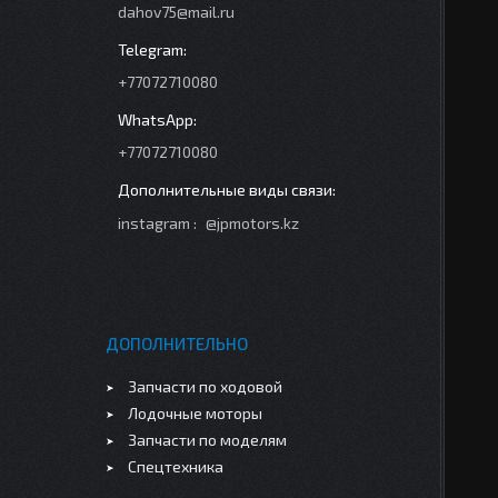
dahov75@mail.ru
+77072710080
+77072710080
instagram
@jpmotors.kz
ДОПОЛНИТЕЛЬНО
Запчасти по ходовой
Лодочные моторы
Запчасти по моделям
Спецтехника