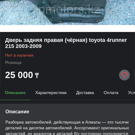
Дверь задняя правая (чёрная) toyota 4runner
215 2003-2009
Нет в наличии
Розница
25 000
₸
Описание
Характеристики
Доставка
Оплата
Усл
Описание
Разборка автомобилей, действующая в Алматы — это тысячи
деталей на десятки автомобилей. Ассортимент оригинальных
запчастей, их аналогов и деталей б/у постоянно пополняется