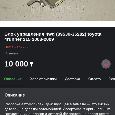
Блок управления 4wd (89530-35282) toyota
4runner 215 2003-2009
Нет в наличии
Розница
10 000
₸
Описание
Характеристики
Доставка
Оплата
Усл
Описание
Разборка автомобилей, действующая в Алматы — это тысячи
деталей на десятки автомобилей. Ассортимент оригинальных
запчастей, их аналогов и деталей б/у постоянно пополняется