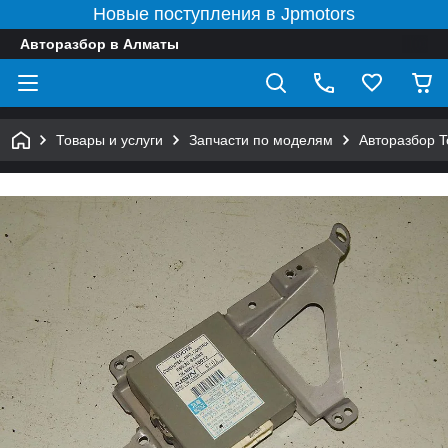
Новые поступления в Jpmotors
Авторазбор в Алматы
Товары и услуги
Запчасти по моделям
Авторазбор 