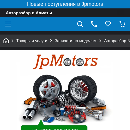
Новые поступления в Jpmotors
Авторазбор в Алматы
Товары и услуги
Запчасти по моделям
Авторазбор 