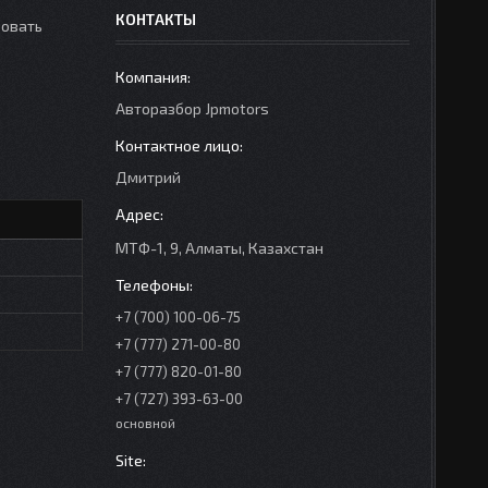
КОНТАКТЫ
зовать
Авторазбор Jpmotors
Дмитрий
МТФ-1, 9, Алматы, Казахстан
+7 (700) 100-06-75
+7 (777) 271-00-80
+7 (777) 820-01-80
+7 (727) 393-63-00
основной