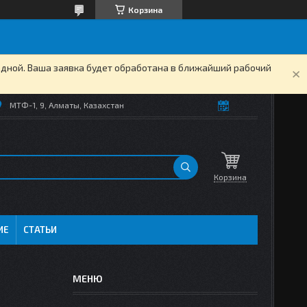
Корзина
одной. Ваша заявка будет обработана в ближайший рабочий
МТФ-1, 9, Алматы, Казахстан
Корзина
ИЕ
СТАТЬИ