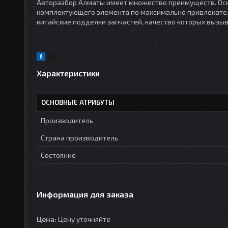
Авторазбор Алматы имеет множество преимуществ. Осн
комплектующего элемента по максимально привлекател
китайские подделки запчастей, качество которых вызы
Характеристики
ОСНОВНЫЕ АТРИБУТЫ
Производитель
Страна производитель
Состояние
Информация для заказа
Цена:
Цену уточняйте