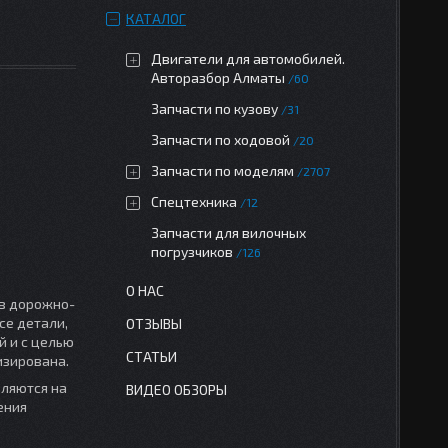
КАТАЛОГ
Двигатели для автомобилей.
Авторазбор Алматы
60
Запчасти по кузову
31
Запчасти по ходовой
20
Запчасти по моделям
2707
Спецтехника
12
Запчасти для вилочных
погрузчиков
126
О НАС
 в дорожно-
се детали,
ОТЗЫВЫ
 и с целью
СТАТЬИ
изирована.
вляются на
ВИДЕО ОБЗОРЫ
ения