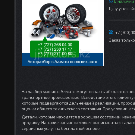
В наличии
Цену уточняй
+7 (700) 1
Заказ тольк
На разбор машин в Алмате могут попасть абсолютно но
транспортное происшествие. Вследствие этого клиенту 
которые подвергаются дальнейшей реализации, проход
оценки общего технического состояния. При условии, ес
Детали, которые находятся в хорошем состоянии, изнач
продажу. На такие запчасти может выписываться гаран
сервисных услуг на бесплатной основе.