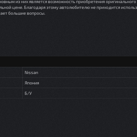
овным из них является возможность приобретения оригинального
ьной цене. Благодаря этому автолюбителю не приходится исполь
вает большие вопросы.
Nissan
Япония
Б/У