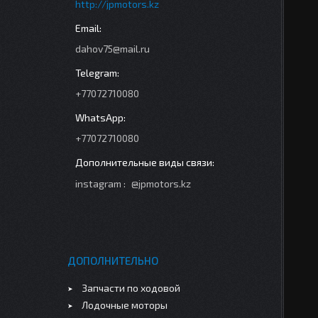
http://jpmotors.kz
dahov75@mail.ru
+77072710080
+77072710080
instagram
@jpmotors.kz
ДОПОЛНИТЕЛЬНО
Запчасти по ходовой
Лодочные моторы