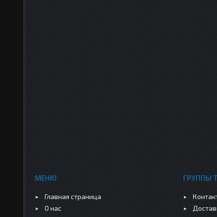
МЕНЮ
ГРУППЫ 
Главная страница
Контак
О нас
Достав