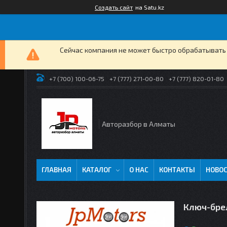
Создать сайт
на Satu.kz
Сейчас компания не может быстро обрабатывать 
+7 (700) 100-06-75
+7 (777) 271-00-80
+7 (777) 820-01-80
Авторазбор в Алматы
ГЛАВНАЯ
КАТАЛОГ
О НАС
КОНТАКТЫ
НОВО
Ключ-бре