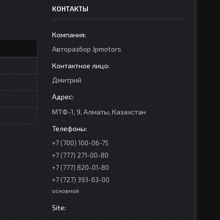
КОНТАКТЫ
Авторазбор Jpmotors
Дмитрий
МТФ-1, 9, Алматы, Казахстан
+7 (700) 100-06-75
+7 (777) 271-00-80
+7 (777) 820-01-80
+7 (727) 393-63-00
основной