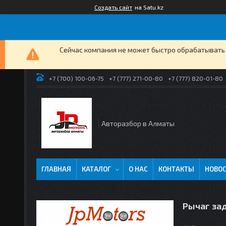
Создать сайт
на Satu.kz
Сейчас компания не может быстро обрабатывать 
+7 (700) 100-06-75
+7 (777) 271-00-80
+7 (777) 820-01-80
Авторазбор в Алматы
ГЛАВНАЯ
КАТАЛОГ
О НАС
КОНТАКТЫ
НОВО
Рычаг за