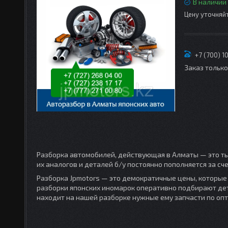
В наличии
Цену уточняй
+7 (700) 1
Заказ тольк
Разборка автомобилей, действующая в Алматы — это ты
их аналогов и деталей б/у постоянно пополняется за с
Разборка Jpmotors — это демократичные цены, которые 
разборки японских иномарок оперативно подбирают де
находит на нашей разборке нужные ему запчасти по оп