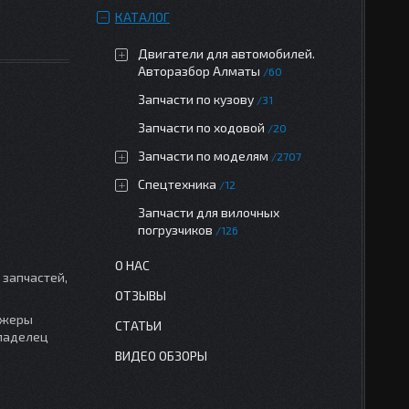
КАТАЛОГ
Двигатели для автомобилей.
Авторазбор Алматы
60
Запчасти по кузову
31
Запчасти по ходовой
20
Запчасти по моделям
2707
Спецтехника
12
Запчасти для вилочных
погрузчиков
126
О НАС
 запчастей,
ОТЗЫВЫ
джеры
СТАТЬИ
владелец
ВИДЕО ОБЗОРЫ