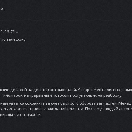
те
00-06-75
о по телефону
сячи деталей на десятки автомобилей. Ассортимент оригинальных
чет иномарок, непрерывным потоком поступающих на разборку.
нам удается сохранять за счет быстрого оборота запчастей. Мене
таль исходя из ценовых ожиданий клиента. Поэтому каждый авто
тимальной стоимости.