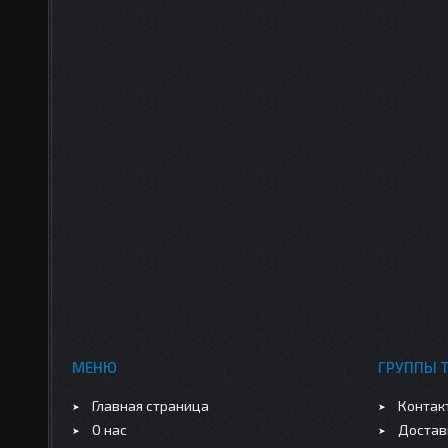
МЕНЮ
ГРУППЫ 
Главная страница
Контак
О нас
Достав