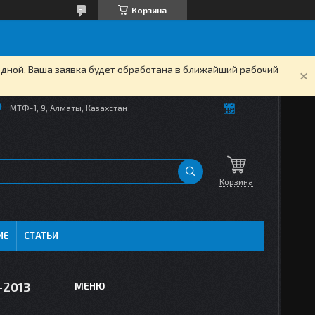
Корзина
одной. Ваша заявка будет обработана в ближайший рабочий
МТФ-1, 9, Алматы, Казахстан
Корзина
ИЕ
СТАТЬИ
-2013