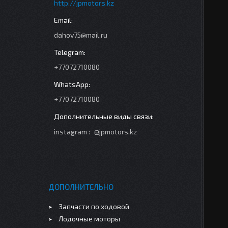
http://jpmotors.kz
dahov75@mail.ru
+77072710080
+77072710080
instagram
@jpmotors.kz
ДОПОЛНИТЕЛЬНО
Запчасти по ходовой
Лодочные моторы