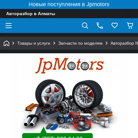
Новые поступления в Jpmotors
Авторазбор в Алматы
Товары и услуги
Запчасти по моделям
Авторазбор 