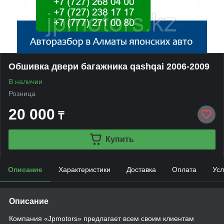
Обшивка двери багажника qashqai 2006-2009
В наличии
Розница
20 000
₸
Купить
Описание
Характеристики
Доставка
Оплата
Усл
Описание
Компания «Jpmotors» предлагает всем своим клиентам