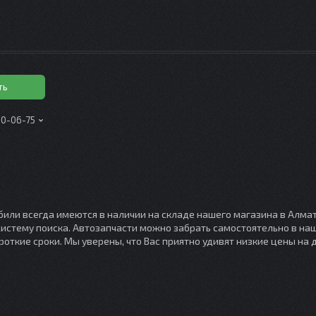
ть
00-06-75
или всегда имеются в наличии на складе нашего магазина в Алмат
 систему поиска. Автозапчасти можно забрать самостоятельно в н
откие сроки. Мы уверены, что Вас приятно удивят низкие цены на д