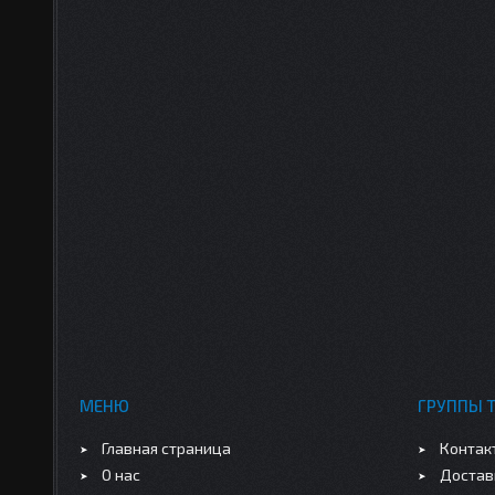
МЕНЮ
ГРУППЫ 
Главная страница
Контак
О нас
Достав