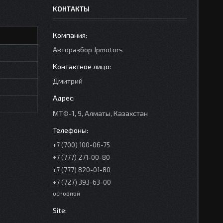
КОНТАКТЫ
Авторазбор Jpmotors
Дмитрий
МТФ-1, 9, Алматы, Казахстан
+7 (700) 100-06-75
+7 (777) 271-00-80
+7 (777) 820-01-80
+7 (727) 393-63-00
основной