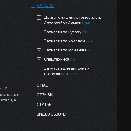
КАТАЛОГ
Двигатели для автомобилей.
Авторазбор Алматы
60
Запчасти по кузову
31
Запчасти по ходовой
20
Запчасти по моделям
2707
Спецтехника
12
Запчасти для вилочных
погрузчиков
126
О НАС
ы. Вы
ашем офисе
ОТЗЫВЫ
етали, а
СТАТЬИ
ВИДЕО ОБЗОРЫ