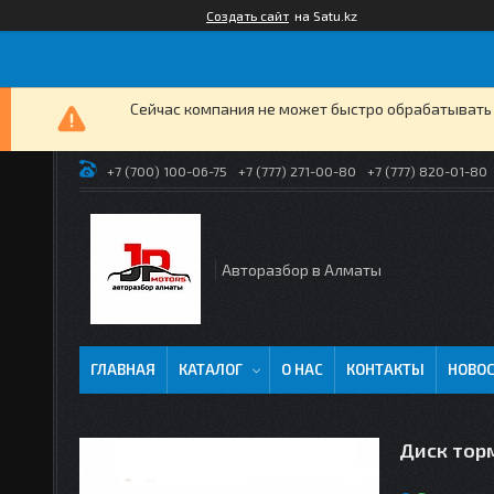
Создать сайт
на Satu.kz
Сейчас компания не может быстро обрабатывать 
+7 (700) 100-06-75
+7 (777) 271-00-80
+7 (777) 820-01-80
Авторазбор в Алматы
ГЛАВНАЯ
КАТАЛОГ
О НАС
КОНТАКТЫ
НОВО
Диск торм