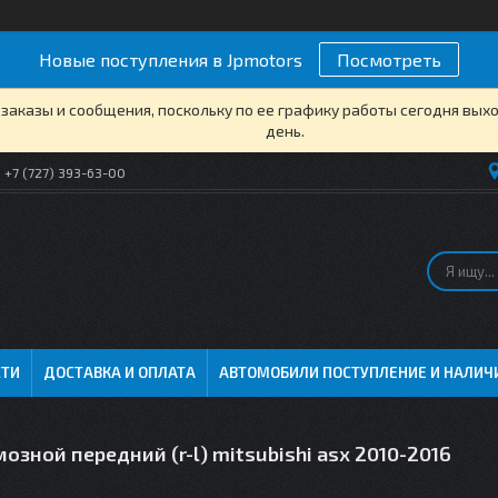
Новые поступления в Jpmotors
Посмотреть
заказы и сообщения, поскольку по ее графику работы сегодня вых
день.
+7 (727) 393-63-00
СТИ
ДОСТАВКА И ОПЛАТА
АВТОМОБИЛИ ПОСТУПЛЕНИЕ И НАЛИЧ
озной передний (r-l) mitsubishi asx 2010-2016