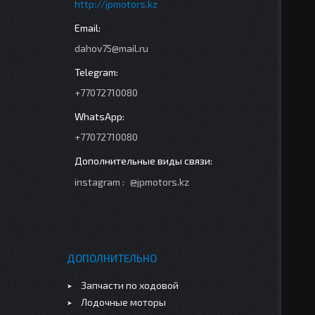
http://jpmotors.kz
dahov75@mail.ru
+77072710080
+77072710080
instagram
@jpmotors.kz
ДОПОЛНИТЕЛЬНО
Запчасти по ходовой
Лодочные моторы