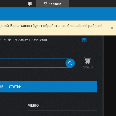
Корзина
одной. Ваша заявка будет обработана в ближайший рабочий
МТФ-1, 9, Алматы, Казахстан
Корзина
ИЕ
СТАТЬИ