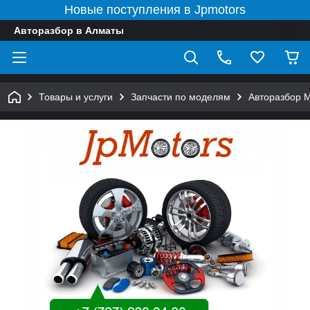
Новые поступления в Jpmotors
Авторазбор в Алматы
Товары и услуги
Запчасти по моделям
Авторазбор 