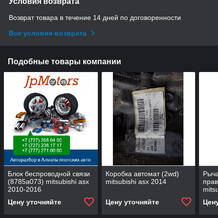
Условия возврата
Возврат товара в течение 14 дней по договоренности
Все условия возврата
Подобные товары компании
Блок беспроводной связи
Коробка автомат (2wd)
Рыча
(8785a073) mitsubishi asx
mitsubishi asx 2014
прав
2010-2016
mits
Цену уточняйте
Цену уточняйте
Цен