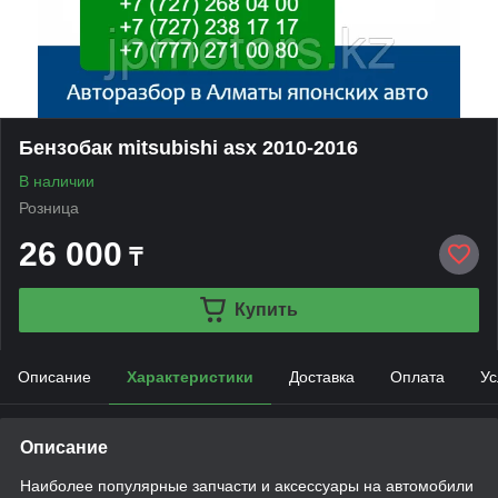
Бензобак mitsubishi asx 2010-2016
В наличии
Розница
26 000
₸
Купить
Описание
Характеристики
Доставка
Оплата
Ус
Описание
Наиболее популярные запчасти и аксессуары на автомобили