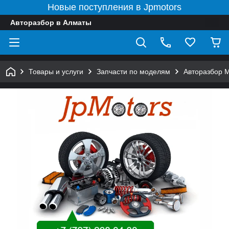
Новые поступления в Jpmotors
Авторазбор в Алматы
Товары и услуги
Запчасти по моделям
Авторазбор 