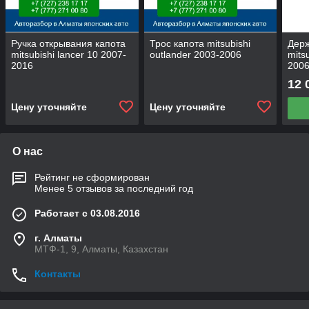
Ручка открывания капота
Трос капота mitsubishi
Держ
mitsubishi lancer 10 2007-
outlander 2003-2006
mits
2016
200
12 
Цену уточняйте
Цену уточняйте
О нас
Рейтинг не сформирован
Менее 5 отзывов за последний год
Работает с 03.08.2016
г. Алматы
МТФ-1, 9, Алматы, Казахстан
Контакты