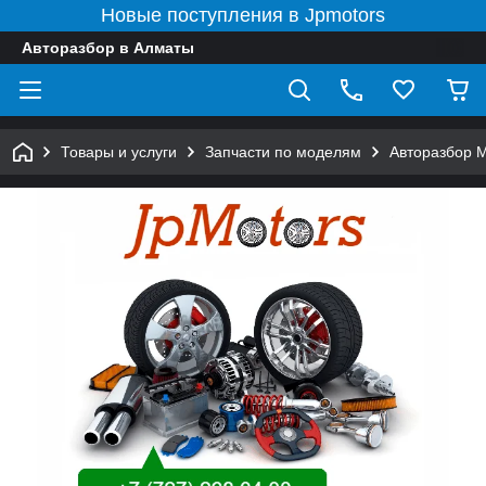
Новые поступления в Jpmotors
Авторазбор в Алматы
Товары и услуги
Запчасти по моделям
Авторазбор 