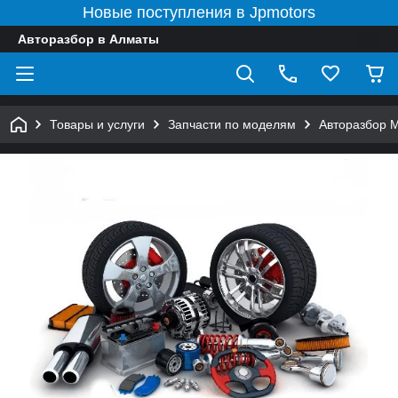
Новые поступления в Jpmotors
Авторазбор в Алматы
Товары и услуги
Запчасти по моделям
Авторазбор 