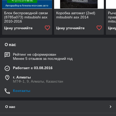
Блок беспроводной связи
Коробка автомат (2wd)
Рыча
(8785a073) mitsubishi asx
mitsubishi asx 2014
прав
2010-2016
mits
Цену уточняйте
Цену уточняйте
Цен
О нас
Рейтинг не сформирован
Менее 5 отзывов за последний год
Работает с 03.08.2016
г. Алматы
МТФ-1, 9, Алматы, Казахстан
Контакты
О нас