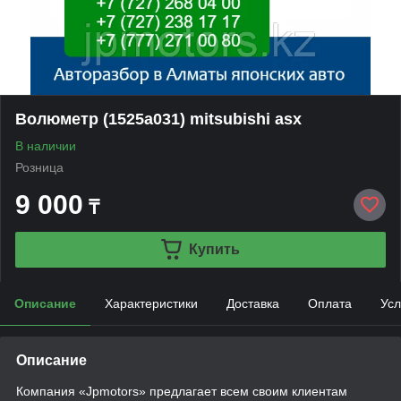
Волюметр (1525a031) mitsubishi asx
В наличии
Розница
9 000
₸
Купить
Описание
Характеристики
Доставка
Оплата
Усл
Описание
Компания «Jpmotors» предлагает всем своим клиентам