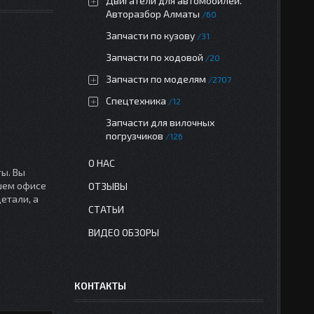
Двигатели для автомобилей.
Авторазбор Алматы
60
Запчасти по кузову
31
Запчасти по ходовой
20
Запчасти по моделям
2707
Спецтехника
12
Запчасти для вилочных
погрузчиков
126
О НАС
ы. Вы
ашем офисе
ОТЗЫВЫ
етали, а
СТАТЬИ
ВИДЕО ОБЗОРЫ
КОНТАКТЫ