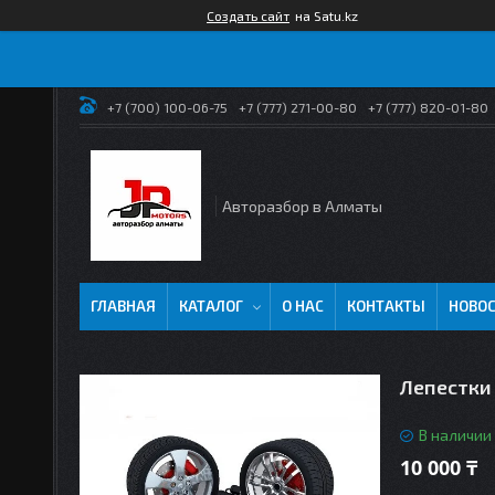
Создать сайт
на Satu.kz
+7 (700) 100-06-75
+7 (777) 271-00-80
+7 (777) 820-01-80
Авторазбор в Алматы
ГЛАВНАЯ
КАТАЛОГ
О НАС
КОНТАКТЫ
НОВО
Лепестки 
В наличии
10 000 ₸