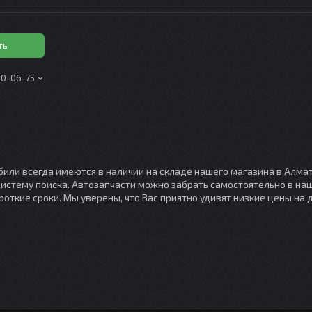
ть
00-06-75
или всегда имеются в наличии на складе нашего магазина в Алмат
 систему поиска. Автозапчасти можно забрать самостоятельно в н
откие сроки. Мы уверены, что Вас приятно удивят низкие цены на д