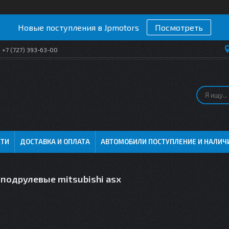
Новые поступления в Jpmotors
Посмотреть
+7 (727) 393-63-00
СТИ
ДОСТАВКА И ОПЛАТА
АВТОМОБИЛИ ПОСТУПЛЕНИЕ И НАЛИЧ
подрулевые mitsubishi asx