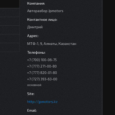
Авторазбор Jpmotors
Дмитрий
МТФ-1, 9, Алматы, Казахстан
+7 (700) 100-06-75
+7 (777) 271-00-80
+7 (777) 820-01-80
+7 (727) 393-63-00
основной
http://jpmotors.kz