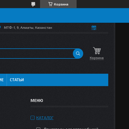
Корзина
МТФ-1, 9, Алматы, Казахстан
Корзина
ИЕ
СТАТЬИ
КАТАЛОГ