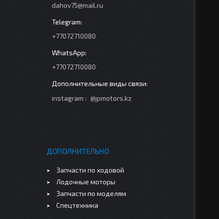
dahov75@mail.ru
+77072710080
+77072710080
instagram
@jpmotors.kz
ДОПОЛНИТЕЛЬНО
Запчасти по ходовой
Лодочные моторы
Запчасти по моделям
Спецтехника