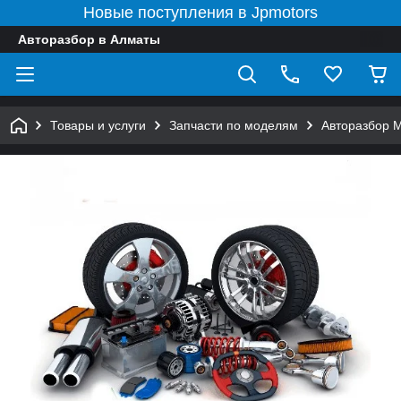
Новые поступления в Jpmotors
Авторазбор в Алматы
Товары и услуги
Запчасти по моделям
Авторазбор 