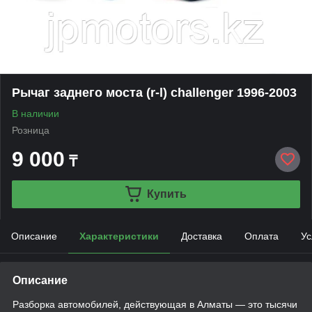
Рычаг заднего моста (r-l) challenger 1996-2003
В наличии
Розница
9 000
₸
Купить
Описание
Характеристики
Доставка
Оплата
Ус
Описание
Разборка автомобилей, действующая в Алматы — это тысячи