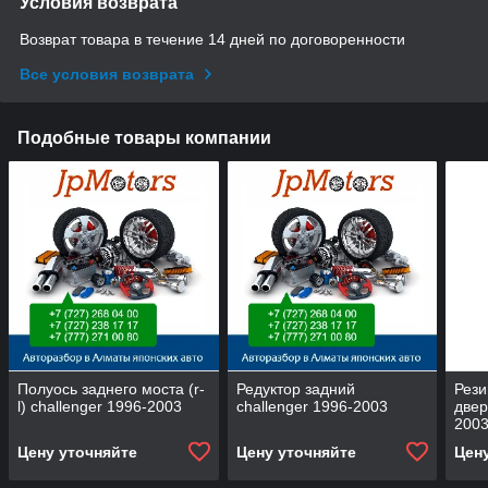
Условия возврата
Возврат товара в течение 14 дней по договоренности
Все условия возврата
Подобные товары компании
Полуось заднего моста (r-
Редуктор задний
Рези
l) challenger 1996-2003
challenger 1996-2003
двер
200
Цену уточняйте
Цену уточняйте
Цен