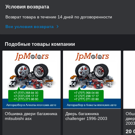
Условия возврата
Возврат товара в течение 14 дней по договоренности
Все условия возврата
Подобные товары компании
Обшивка двери багажника
Дверь багажника
Обши
mitsubishi asx
challenger 1996-2003
двер
200
20 