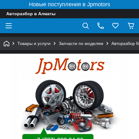
Новые поступления в Jpmotors
Авторазбор в Алматы
Товары и услуги
Запчасти по моделям
Авторазбор 