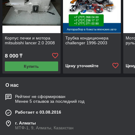
Корпус печки и мотора
Трубка кондиционера
Мото
mitsubishi lancer 2.0 2008
challenger 1996-2003
руль
8 000
₸
Цену уточняйте
Цен
Купить
О нас
Рейтинг не сформирован
Менее 5 отзывов за последний год
Работает с 03.08.2016
г. Алматы
МТФ-1, 9, Алматы, Казахстан