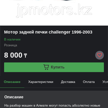
Мотор задней печки challenger 1996-2003
В наличии
Розница
8 000
₸
Купить
Описание
Характеристики
Доставка
Оплата
Усл
Описание
На разбор машин в Алмате могут попасть абсолютно новые