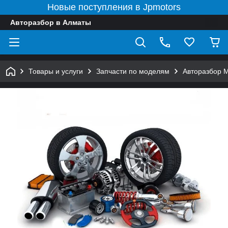
Новые поступления в Jpmotors
Авторазбор в Алматы
Товары и услуги
Запчасти по моделям
Авторазбор 