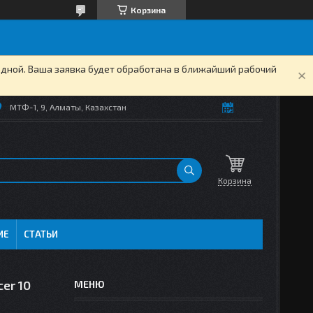
Корзина
одной. Ваша заявка будет обработана в ближайший рабочий
МТФ-1, 9, Алматы, Казахстан
Корзина
ИЕ
СТАТЬИ
er 10