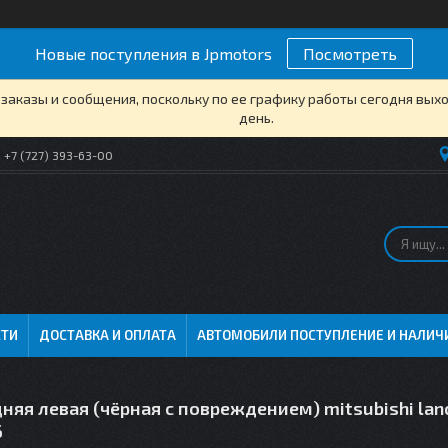
Новые поступления в Jpmotors
Посмотреть
заказы и сообщения, поскольку по ее графику работы сегодня вых
день.
+7 (727) 393-63-00
СТИ
ДОСТАВКА И ОПЛАТА
АВТОМОБИЛИ ПОСТУПЛЕНИЕ И НАЛИЧ
няя левая (чёрная с повреждением) mitsubishi lanc
6