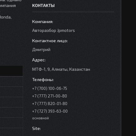
компания
КОНТАКТЫ
»
Honda,
Авторазбор Jpmotors
Дмитрий
МТФ-1, 9, Алматы, Казахстан
+7 (700) 100-06-75
+7 (777) 271-00-80
+7 (777) 820-01-80
+7 (727) 393-63-00
основной