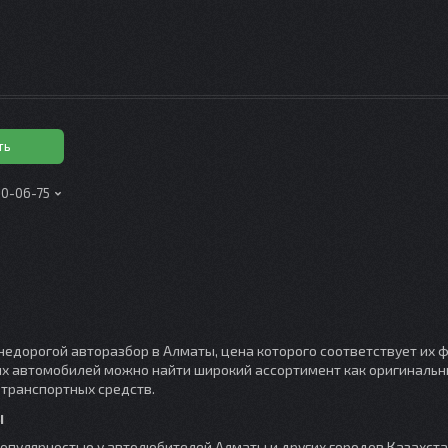
ть
00-06-75
недорогой авторазбор в Алматы, цена которого соответствует их
их автомобилей можно найти широкий ассортимент как оригинальны
транспортных средств.
ы
опулярностью у автолюбителей Алматы и других городов Казахста