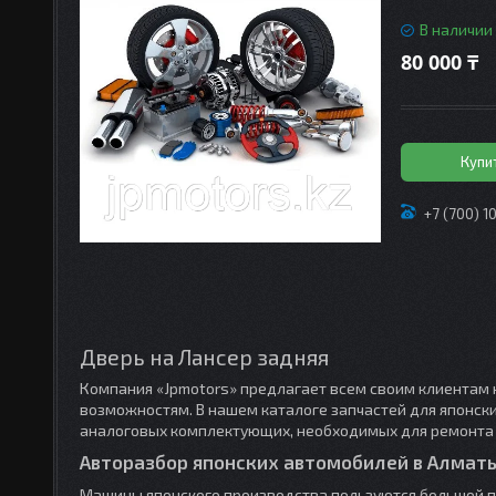
В наличии
80 000 ₸
Купи
+7 (700) 1
Дверь на Лансер задняя
Компания «Jpmotors» предлагает всем своим клиентам 
возможностям. В нашем каталоге запчастей для японск
аналоговых комплектующих, необходимых для ремонта 
Авторазбор японских автомобилей в Алмат
Машины японского производства пользуются большой п