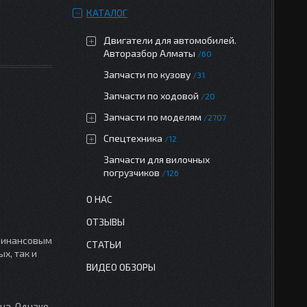
КАТАЛОГ
Двигатели для автомобилей.
Авторазбор Алматы
60
Запчасти по кузову
31
Запчасти по ходовой
20
Запчасти по моделям
2707
Спецтехника
12
Запчасти для вилочных
погрузчиков
126
О НАС
ОТЗЫВЫ
 финансовым
СТАТЬИ
х, так и
ВИДЕО ОБЗОРЫ
на. Однако