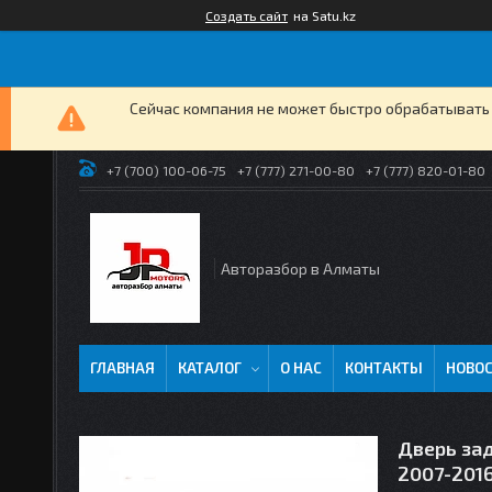
Создать сайт
на Satu.kz
Сейчас компания не может быстро обрабатывать 
+7 (700) 100-06-75
+7 (777) 271-00-80
+7 (777) 820-01-80
Авторазбор в Алматы
ГЛАВНАЯ
КАТАЛОГ
О НАС
КОНТАКТЫ
НОВО
Дверь зад
2007-201