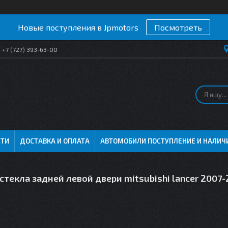
Новые поступления в Jpmotors
Посмотреть
+7 (727) 393-63-00
СТИ
ДОСТАВКА И ОПЛАТА
АВТОМОБИЛИ ПОСТУПЛЕНИЕ И НАЛИЧ
текла задней левой двери mitsubishi lancer 2007-