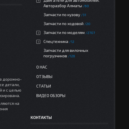
Двигатели для автомобилей.
Авторазбор Алматы
60
Запчасти по кузову
31
Запчасти по ходовой
20
Запчасти по моделям
2707
Спецтехника
12
Запчасти для вилочных
погрузчиков
126
О НАС
ОТЗЫВЫ
 в дорожно-
се детали,
СТАТЬИ
 и с целью
изирована.
ВИДЕО ОБЗОРЫ
вляются на
ения
КОНТАКТЫ