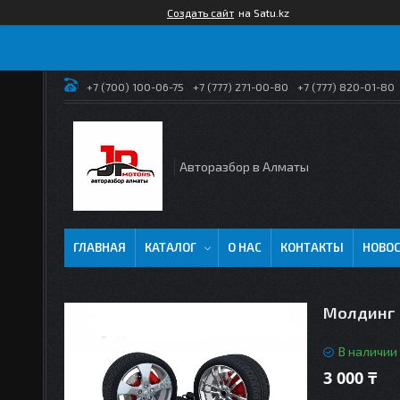
Создать сайт
на Satu.kz
+7 (700) 100-06-75
+7 (777) 271-00-80
+7 (777) 820-01-80
Авторазбор в Алматы
ГЛАВНАЯ
КАТАЛОГ
О НАС
КОНТАКТЫ
НОВО
Молдинг с
В наличии
3 000 ₸