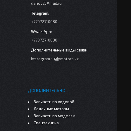
dahov75@mail.ru
+77072710080
+77072710080
instagram
@jpmotors.kz
ДОПОЛНИТЕЛЬНО
Запчасти по ходовой
Лодочные моторы
Запчасти по моделям
Спецтехника