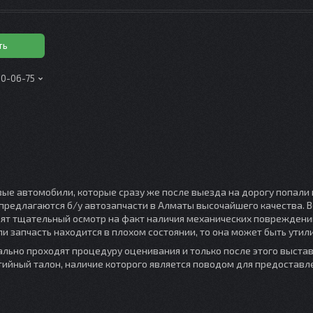
ть
00-06-75
вые автомобили, которые сразу же после выезда на дорогу попали
предлагаются б/у автозапчасти в Алматы высочайшего качества. В
ят тщательный осмотр на факт наличия механических повреждений
ли запчасть находится в плохом состоянии, то она может быть утил
ально проходят процедуру оценивания и только после этого выста
тийный талон, наличие которого является поводом для предоставл