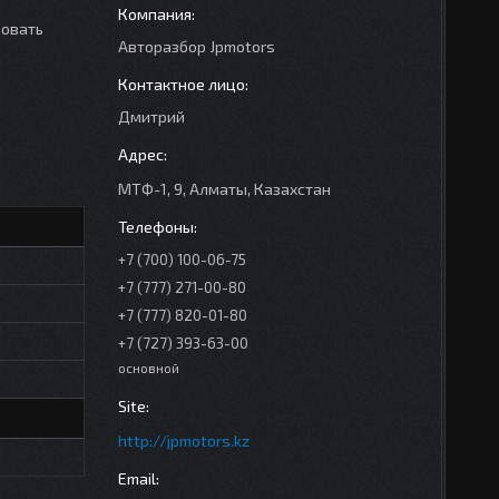
зовать
Авторазбор Jpmotors
Дмитрий
МТФ-1, 9, Алматы, Казахстан
+7 (700) 100-06-75
+7 (777) 271-00-80
+7 (777) 820-01-80
+7 (727) 393-63-00
основной
http://jpmotors.kz