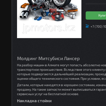
Купи
+7 (700) 1
Молдинг Митсубиси Лансер
На разбор машин в Алмате могут попасть абсолютно но
транспортное происшествие. Вследствие этого клиенту 
которые подвергаются дальнейшей реализации, проход
оценки общего технического состояния. При условии, ес
Детали, которые находятся в хорошем состоянии, изнач
продажу. На такие запчасти может выписываться гаран
сервисных услуг на бесплатной основе.
Накладка стойки