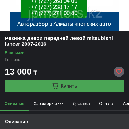
Резинка двери передней левой mitsubishi
lancer 2007-2016
В наличии
Розница
13 000
₸
Купить
Описание
Характеристики
Доставка
Оплата
Усл
Описание