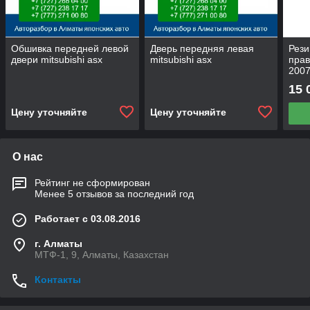
Обшивка передней левой
Дверь передняя левая
Рези
двери mitsubishi asx
mitsubishi asx
прав
2007
15 
Цену уточняйте
Цену уточняйте
О нас
Рейтинг не сформирован
Менее 5 отзывов за последний год
Работает с 03.08.2016
г. Алматы
МТФ-1, 9, Алматы, Казахстан
Контакты