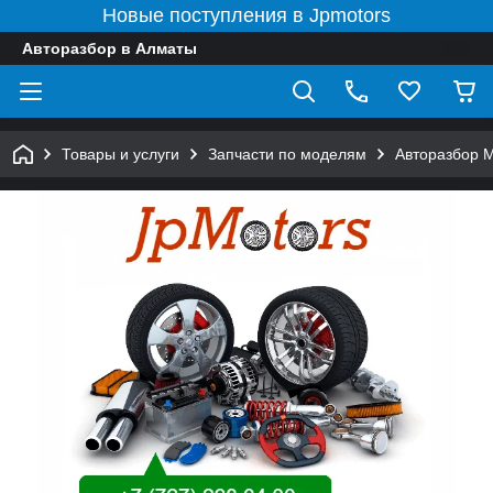
Новые поступления в Jpmotors
Авторазбор в Алматы
Товары и услуги
Запчасти по моделям
Авторазбор 