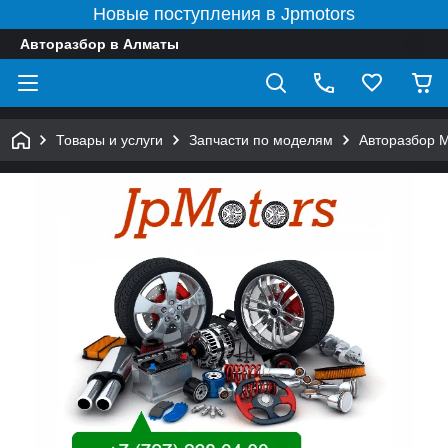
Новые поступления в Jpmotors
Авторазбор в Алматы
Товары и услуги
Запчасти по моделям
Авторазбор 