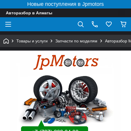
Новые поступления в Jpmotors
Авторазбор в Алматы
Товары и услуги
Запчасти по моделям
Авторазбор 