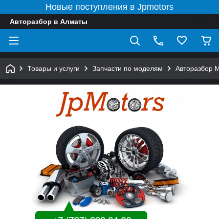
Новые поступления в Jpmotors
Авторазбор в Алматы
Товары и услуги
Запчасти по моделям
Авторазбор 