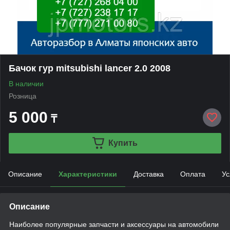
Бачок гур mitsubishi lancer 2.0 2008
В наличии
Розница
5 000
₸
Купить
Описание
Характеристики
Доставка
Оплата
Ус
Описание
Наиболее популярные запчасти и аксессуары на автомобили