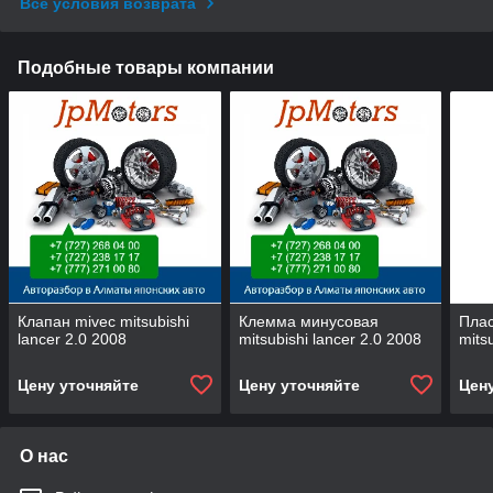
Все условия возврата
Подобные товары компании
Клапан mivec mitsubishi
Клемма минусовая
Плас
lancer 2.0 2008
mitsubishi lancer 2.0 2008
mits
Цену уточняйте
Цену уточняйте
Цен
О нас