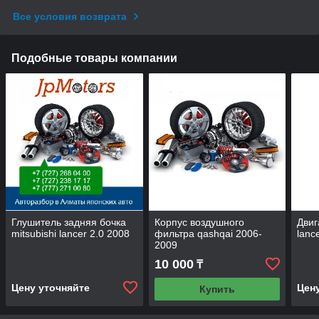
Все условия возврата
Подобные товары компании
Глушитель задняя бочка
Корпус воздушного
Двиг
mitsubishi lancer 2.0 2008
фильтра qashqai 2006-
lanc
2009
10 000
₸
Цену уточняйте
Цен
Купить