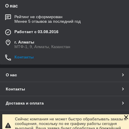
О нас
Рейтинг не сформирован
Менее 5 отзывов за последний год
Работает с 03.08.2016
г. Алматы
МТФ-1, 9, Алматы, Казахстан
Контакты
О нас
Контакты
Доставка и оплата
Полная версия сайта
Сейчас компания не может быстро обрабатывать заказы и
сообщения, поскольку по ее графику работы сегодня
выходной. Ваша заявка будет обработана в ближайший