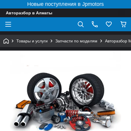
Новые поступления в Jpmotors
Авторазбор в Алматы
Товары и услуги
Запчасти по моделям
Авторазбор 