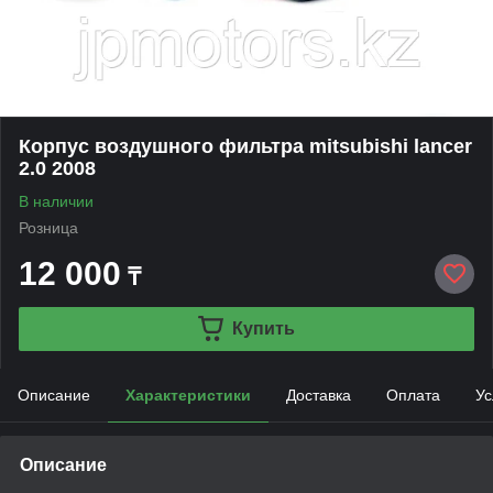
Корпус воздушного фильтра mitsubishi lancer
2.0 2008
В наличии
Розница
12 000
₸
Купить
Описание
Характеристики
Доставка
Оплата
Ус
Описание