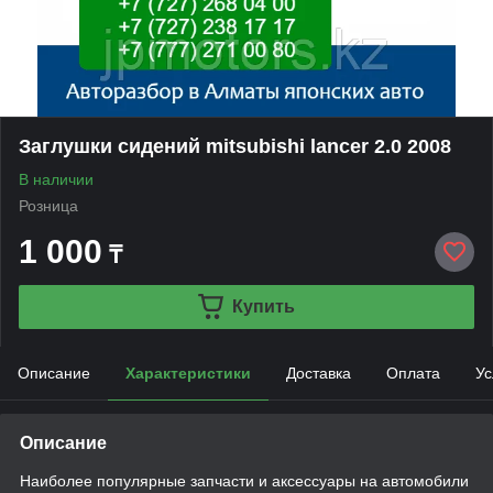
Заглушки сидений mitsubishi lancer 2.0 2008
В наличии
Розница
1 000
₸
Купить
Описание
Характеристики
Доставка
Оплата
Ус
Описание
Наиболее популярные запчасти и аксессуары на автомобили