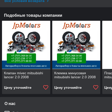
Все условия возврата
Подобные товары компании
Клапан mivec mitsubishi
Клемма минусовая
Плас
lancer 2.0 2008
mitsubishi lancer 2.0 2008
mits
Цену уточняйте
Цену уточняйте
Цен
О нас