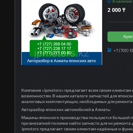
В наличии
2 000 ₸
Купи
+7 (700) 1
Компания «Jpmotors» предлагает всем своим клиентам 
возможностям. В нашем каталоге запчастей для японск
аналоговых комплектующих, необходимых для ремонта 
Авторазбор японских автомобилей в Алматы
Машины японского производства пользуются большой п
при внезапной поломке найти запчасти для их ремонта
Jpmotors предлагает своим клиентам надёжные и функц