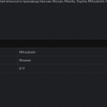
японского производства как: Nissan, Mazda, Toyota, Mitsubishi, 
Mitsubishi
Япония
Б/У