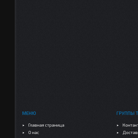
МЕНЮ
ГРУППЫ 
Главная страница
Контак
О нас
Достав