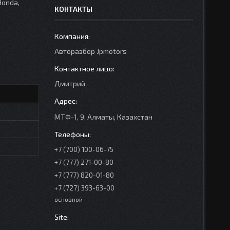
Honda,
КОНТАКТЫ
Авторазбор Jpmotors
Дмитрий
МТФ-1, 9, Алматы, Казахстан
+7 (700) 100-06-75
+7 (777) 271-00-80
+7 (777) 820-01-80
+7 (727) 393-63-00
основной