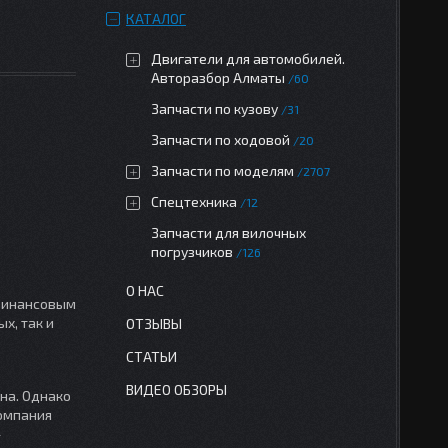
КАТАЛОГ
Двигатели для автомобилей.
Авторазбор Алматы
60
Запчасти по кузову
31
Запчасти по ходовой
20
Запчасти по моделям
2707
Спецтехника
12
Запчасти для вилочных
погрузчиков
126
О НАС
 финансовым
х, так и
ОТЗЫВЫ
СТАТЬИ
ВИДЕО ОБЗОРЫ
на. Однако
компания
»