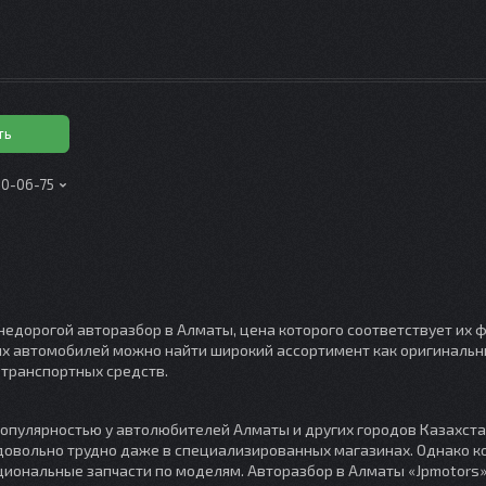
ть
00-06-75
недорогой авторазбор в Алматы, цена которого соответствует их
их автомобилей можно найти широкий ассортимент как оригинальны
транспортных средств.
опулярностью у автолюбителей Алматы и других городов Казахста
 довольно трудно даже в специализированных магазинах. Однако 
иональные запчасти по моделям. Авторазбор в Алматы «Jpmotors