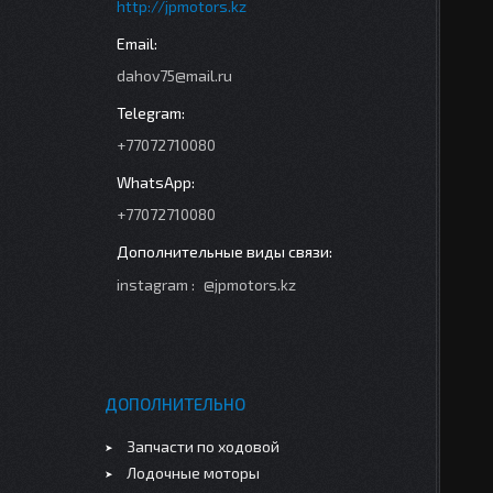
http://jpmotors.kz
dahov75@mail.ru
+77072710080
+77072710080
instagram
@jpmotors.kz
ДОПОЛНИТЕЛЬНО
Запчасти по ходовой
Лодочные моторы