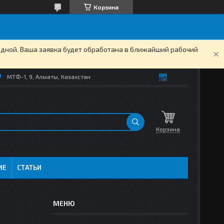
Корзина
одной. Ваша заявка будет обработана в ближайший рабочий
МТФ-1, 9, Алматы, Казахстан
Корзина
ИЕ
СТАТЬИ