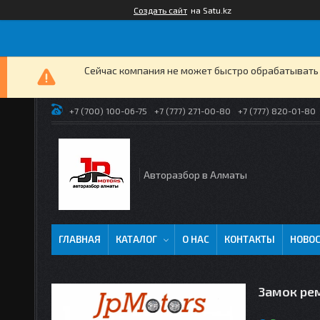
Создать сайт
на Satu.kz
Сейчас компания не может быстро обрабатывать 
+7 (700) 100-06-75
+7 (777) 271-00-80
+7 (777) 820-01-80
Авторазбор в Алматы
ГЛАВНАЯ
КАТАЛОГ
О НАС
КОНТАКТЫ
НОВО
Замок рем