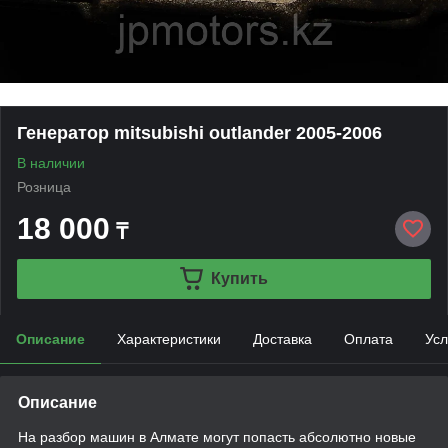
Генератор mitsubishi outlander 2005-2006
В наличии
Розница
18 000
₸
Купить
Описание
Характеристики
Доставка
Оплата
Усл
Описание
На разбор машин в Алмате могут попасть абсолютно новые