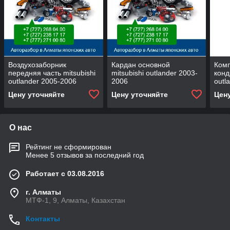
Воздухозаборник
Кардан основной
Ком
передняя часть mitsubishi
mitsubishi outlander 2003-
конд
outlander 2005-2006
2006
outl
Цену уточняйте
Цену уточняйте
Цен
О нас
Рейтинг не сформирован
Менее 5 отзывов за последний год
Работает с 03.08.2016
г. Алматы
МТФ-1, 9, Алматы, Казахстан
Контакты