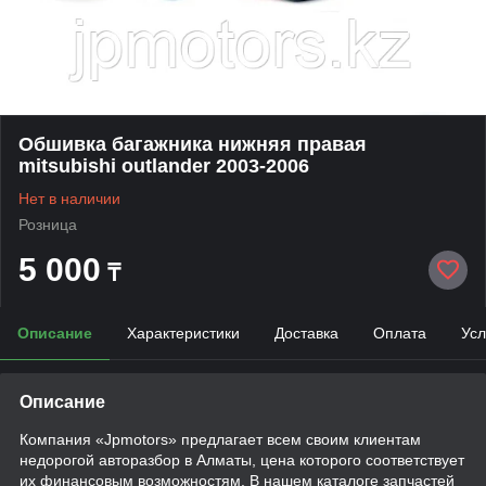
Обшивка багажника нижняя правая
mitsubishi outlander 2003-2006
Нет в наличии
Розница
5 000
₸
Описание
Характеристики
Доставка
Оплата
Усл
Описание
Компания «Jpmotors» предлагает всем своим клиентам
недорогой авторазбор в Алматы, цена которого соответствует
их финансовым возможностям. В нашем каталоге запчастей