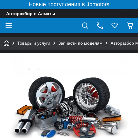
Новые поступления в Jpmotors
Авторазбор в Алматы
Товары и услуги
Запчасти по моделям
Авторазбор 