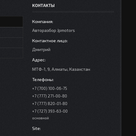
КОНТАКТЫ
Авторазбор Jpmotors
Дмитрий
МТФ-1, 9, Алматы, Казахстан
+7 (700) 100-06-75
+7 (777) 271-00-80
+7 (777) 820-01-80
+7 (727) 393-63-00
основной