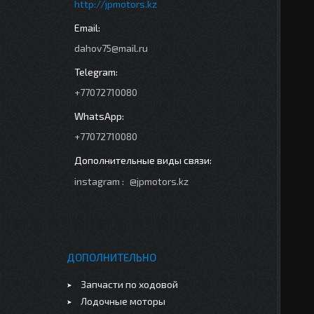
http://jpmotors.kz
dahov75@mail.ru
+77072710080
+77072710080
instagram
@jpmotors.kz
ДОПОЛНИТЕЛЬНО
Запчасти по ходовой
Лодочные моторы