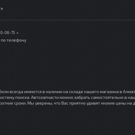
те
00-06-75
о по телефону
или всегда имеются в наличии на складе нашего магазина в Алмат
 систему поиска. Автозапчасти можно забрать самостоятельно в н
откие сроки. Мы уверены, что Вас приятно удивят низкие цены на д