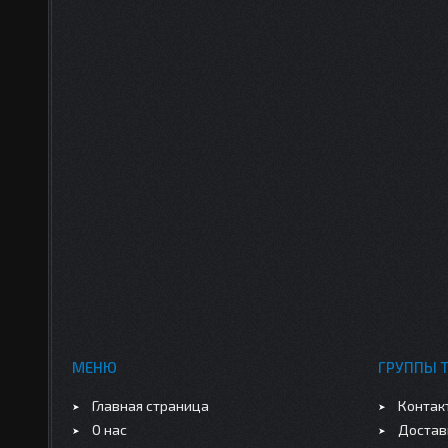
МЕНЮ
ГРУППЫ 
Главная страница
Контак
О нас
Достав