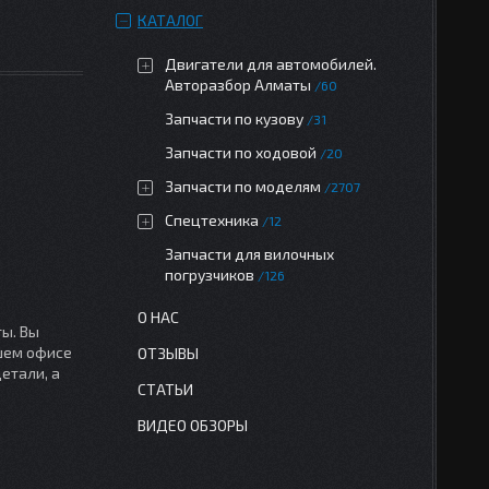
КАТАЛОГ
Двигатели для автомобилей.
Авторазбор Алматы
60
Запчасти по кузову
31
Запчасти по ходовой
20
Запчасти по моделям
2707
Спецтехника
12
Запчасти для вилочных
погрузчиков
126
О НАС
ы. Вы
ашем офисе
ОТЗЫВЫ
етали, а
СТАТЬИ
ВИДЕО ОБЗОРЫ