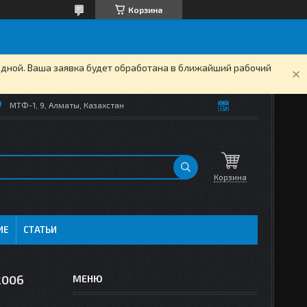
Корзина
одной. Ваша заявка будет обработана в ближайший рабочий
МТФ-1, 9, Алматы, Казахстан
Корзина
ИЕ
СТАТЬИ
2006