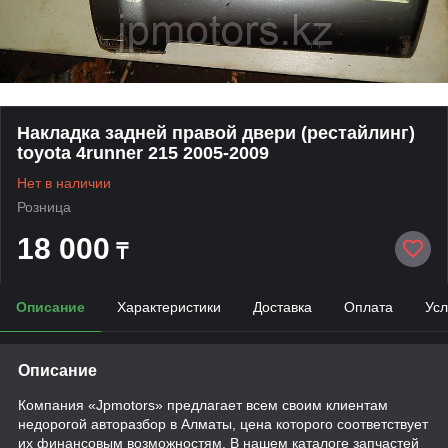
Накладка задней правой двери (рестайлинг)
toyota 4runner 215 2005-2009
Нет в наличии
Розница
18 000
₸
Описание
Характеристики
Доставка
Оплата
Усл
Описание
Компания «Jpmotors» предлагает всем своим клиентам
недорогой авторазбор в Алматы, цена которого соответствует
их финансовым возможностям. В нашем каталоге запчастей