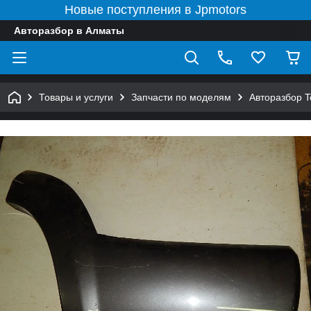
Новые поступления в Jpmotors
Авторазбор в Алматы
Товары и услуги
Запчасти по моделям
Авторазбор 