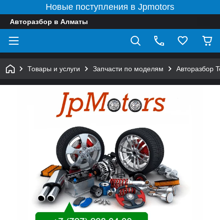
Новые поступления в Jpmotors
Авторазбор в Алматы
Товары и услуги
Запчасти по моделям
Авторазбор 