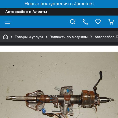
Новые поступления в Jpmotors
Авторазбор в Алматы
Товары и услуги
Запчасти по моделям
Авторазбор 