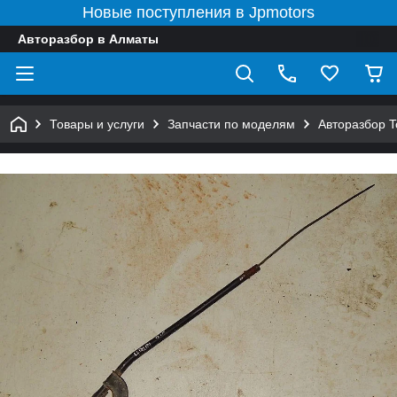
Новые поступления в Jpmotors
Авторазбор в Алматы
Товары и услуги
Запчасти по моделям
Авторазбор 