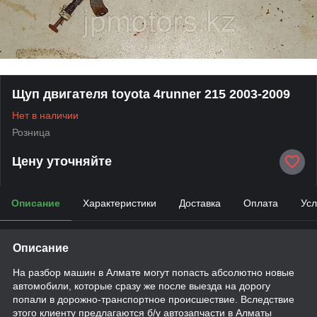
Щуп двигателя toyota 4runner 215 2003-2009
Нет в наличии
Розница
Цену уточняйте
Описание
Характеристики
Доставка
Оплата
Усл
Описание
На разбор машин в Алмате могут попасть абсолютно новые
автомобили, которые сразу же после выезда на дорогу
попали в дорожно-транспортное происшествие. Вследствие
этого клиенту предлагаются б/у автозапчасти в Алматы