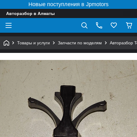
Новые поступления в Jpmotors
Авторазбор в Алматы
Товары и услуги
Запчасти по моделям
Авторазбор 