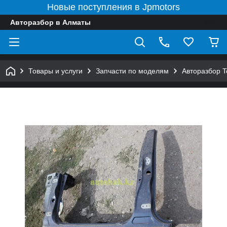
Новые поступления в Jpmotors
Авторазбор в Алматы
Товары и услуги
Запчасти по моделям
Авторазбор 