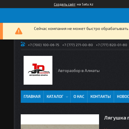
Создать сайт
на Satu.kz
Сейчас компания не может быстро обрабатывать 
+7 (700) 100-06-75
+7 (777) 271-00-80
+7 (777) 820-01-80
Авторазбор в Алматы
ГЛАВНАЯ
КАТАЛОГ
О НАС
КОНТАКТЫ
НОВО
Лягушка п