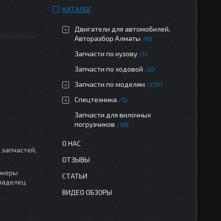
КАТАЛОГ
Двигатели для автомобилей.
Авторазбор Алматы
60
Запчасти по кузову
31
Запчасти по ходовой
20
Запчасти по моделям
2707
Спецтехника
12
Запчасти для вилочных
погрузчиков
126
О НАС
 запчастей,
ОТЗЫВЫ
джеры
СТАТЬИ
владелец
ВИДЕО ОБЗОРЫ