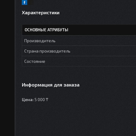
Характеристики
ОСНОВНЫЕ АТРИБУТЫ
Производитель
Страна производитель
Состояние
Информация для заказа
Цена:
5 000 ₸