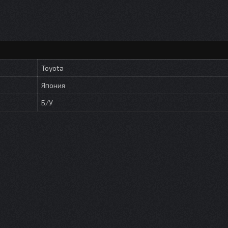
Toyota
Япония
Б/У