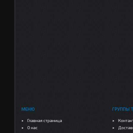
МЕНЮ
ГРУППЫ 
Главная страница
Контак
О нас
Достав