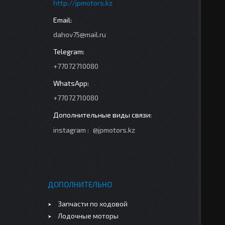
http://jpmotors.kz
dahov75@mail.ru
+77072710080
+77072710080
instagram
@jpmotors.kz
ДОПОЛНИТЕЛЬНО
Запчасти по ходовой
Лодочные моторы