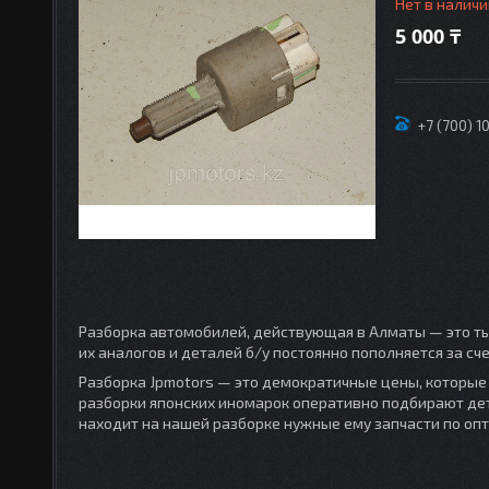
Нет в наличи
5 000 ₸
+7 (700) 1
Разборка автомобилей, действующая в Алматы — это ты
их аналогов и деталей б/у постоянно пополняется за с
Разборка Jpmotors — это демократичные цены, которые 
разборки японских иномарок оперативно подбирают де
находит на нашей разборке нужные ему запчасти по оп