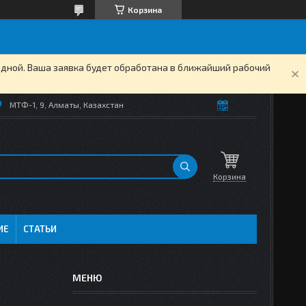
Корзина
одной. Ваша заявка будет обработана в ближайший рабочий
МТФ-1, 9, Алматы, Казахстан
Корзина
ИЕ
СТАТЬИ