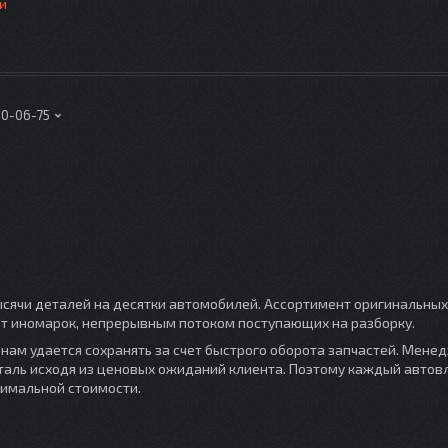
и
00-06-75
сячи деталей на десятки автомобилей. Ассортимент оригинальных
чет иномарок, непрерывным потоком поступающих на разборку.
нам удается сохранять за счет быстрого оборота запчастей. Мене
таль исходя из ценовых ожиданий клиента. Поэтому каждый авто
тимальной стоимости.