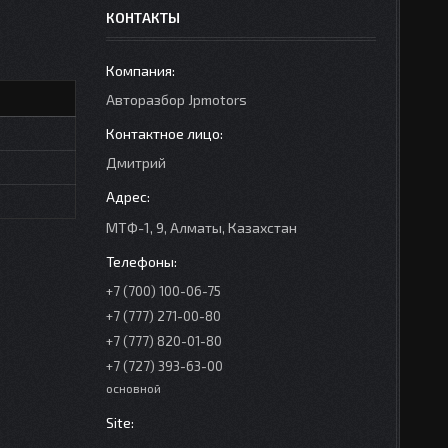
КОНТАКТЫ
Авторазбор Jpmotors
Дмитрий
МТФ-1, 9, Алматы, Казахстан
+7 (700) 100-06-75
+7 (777) 271-00-80
+7 (777) 820-01-80
+7 (727) 393-63-00
основной