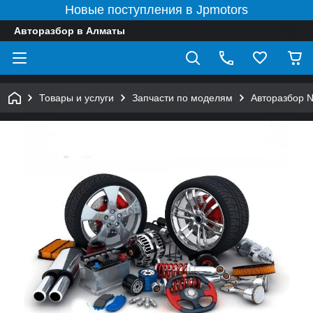
Новые поступления в Jpmotors
Авторазбор в Алматы
Товары и услуги
Запчасти по моделям
Авторазбор 