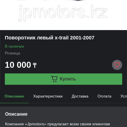
Поворотник левый x-trail 2001-2007
В наличии
Розница
10 000
₸
Купить
Описание
Характеристики
Доставка
Оплата
Усл
Описание
Компания «Jpmotors» предлагает всем своим клиентам