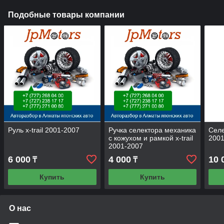
Подобные товары компании
Руль x-trail 2001-2007
Ручка селектора механика
Селе
с кожухом и рамкой x-trail
2001
2001-2007
6 000
4 000
10 
₸
₸
Купить
Купить
О нас