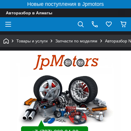
Новые поступления в Jpmotors
Авторазбор в Алматы
Товары и услуги
Запчасти по моделям
Авторазбор 