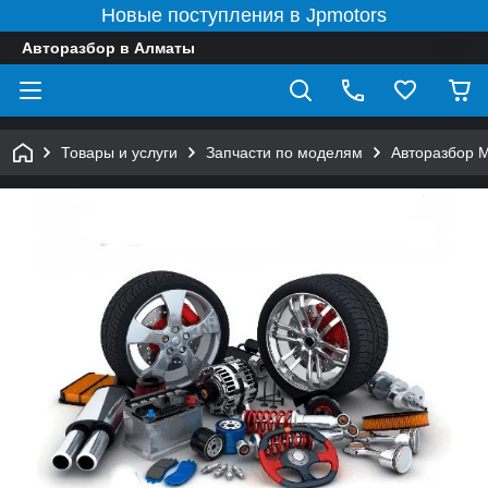
Новые поступления в Jpmotors
Авторазбор в Алматы
Товары и услуги
Запчасти по моделям
Авторазбор 